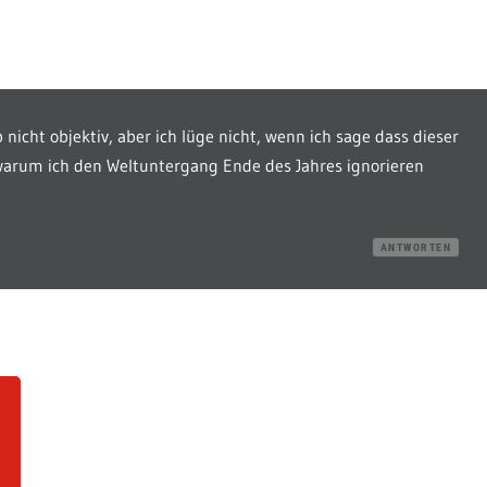
 nicht objektiv, aber ich lüge nicht, wenn ich sage dass dieser
, warum ich den Weltuntergang Ende des Jahres ignorieren
ANTWORTEN