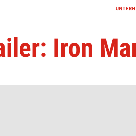
UNTERH
ailer: Iron Ma