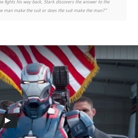
 he fights his way back, Stark discovers the answer to the
the man make the suit or does the suit make the man?“