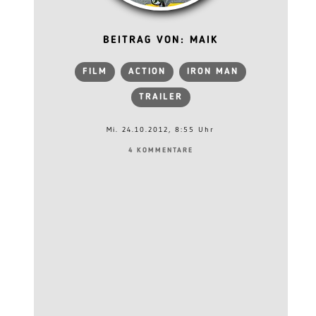
BEITRAG VON: MAIK
FILM
ACTION
IRON MAN
TRAILER
Mi. 24.10.2012, 8:55 Uhr
4 KOMMENTARE