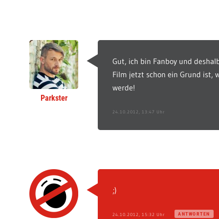
Gut, ich bin Fanboy und deshalb
Film jetzt schon ein Grund ist
werde!
Parkster
24.10.2012, 13:47 Uhr
;)
ANTWORTEN
24.10.2012, 15:32 Uhr