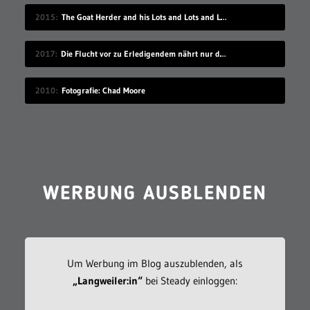
2015
The Goat Herder and his Lots and Lots and Lots of Goats
2017
Die Flucht vor zu Erledigendem nährt nur dessen Schreckenskraft
2010
Fotografie: Chad Moore
WERBUNG AUSBLENDEN
Um Werbung im Blog auszublenden, als
„Langweiler:in“
bei Steady einloggen: