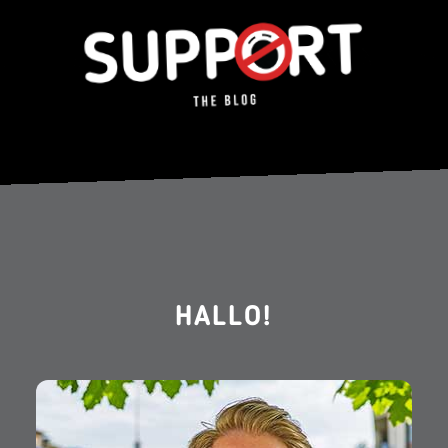
HALLO!