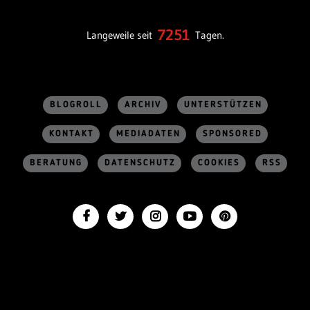
7251
Langeweile seit
Tagen.
BLOGROLL
ARCHIV
UNTERSTÜTZEN
KONTAKT
MEDIADATEN
SPONSORED
BERATUNG
DATENSCHUTZ
COOKIES
RSS