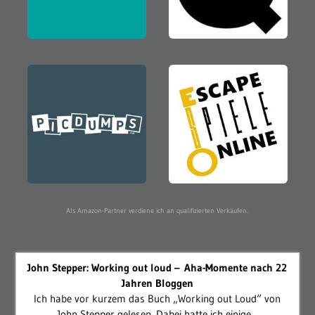
Als Amazon-Partner verdiene ich an qualifizierten Verkäufen.
John Stepper: Working out loud – Aha-Momente nach 22
Jahren Bloggen
Ich habe vor kurzem das Buch „Working out Loud“ von
John Stepper gelesen. Dabei hatte ich einige...