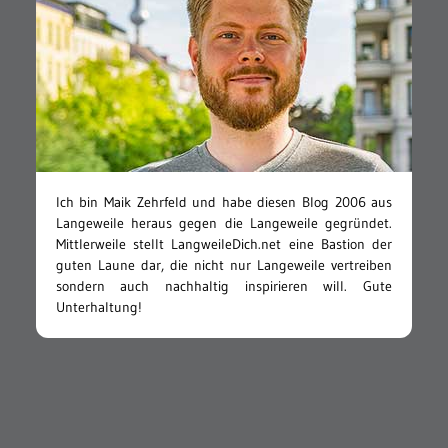
Ich bin Maik Zehrfeld und habe diesen Blog 2006 aus
Langeweile heraus gegen die Langeweile gegründet.
Mittlerweile stellt LangweileDich.net eine Bastion der
guten Laune dar, die nicht nur Langeweile vertreiben
sondern auch nachhaltig inspirieren will. Gute
Unterhaltung!