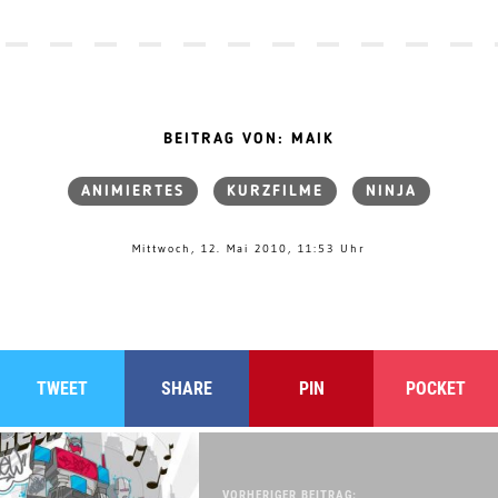
BEITRAG VON: MAIK
ANIMIERTES
KURZFILME
NINJA
Mittwoch, 12. Mai 2010, 11:53 Uhr
TWEET
SHARE
PIN
POCKET
VORHERIGER BEITRAG: