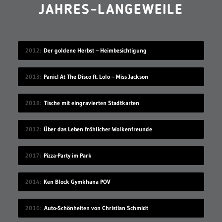
JAHRES-LANGEWEILE
2012
Der goldene Herbst – Heimbesichtigung
2013
Panic! At The Disco ft. Lolo – Miss Jackson
2018
Tische mit eingravierten Stadtkarten
2012
Über das Leben fröhlicher Wolkenfreunde
2017
Pizza-Party im Park
2014
Ken Block Gymkhana POV
2016
Auto-Schönheiten von Christian Schmidt