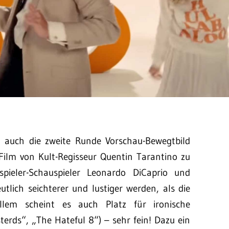
 auch die zweite Runde Vorschau-Bewegtbild
ilm von Kult-Regisseur Quentin Tarantino zu
pieler-Schauspieler Leonardo DiCaprio und
utlich seichterer und lustiger werden, als die
llem scheint es auch Platz für ironische
terds“, „The Hateful 8“) – sehr fein! Dazu ein