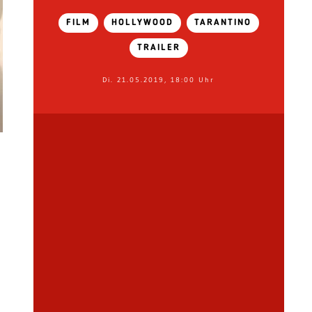
FILM
HOLLYWOOD
TARANTINO
TRAILER
Di. 21.05.2019, 18:00 Uhr