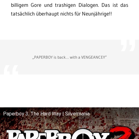
billigem Gore und trashigen Dialogen. Das ist das
tatsächlich überhaupt nichts für Neunjährige!!
„PAPERBOY is back… with a VENGEANCE!!“
Paperboy 3: The Hard Way | Silvermania