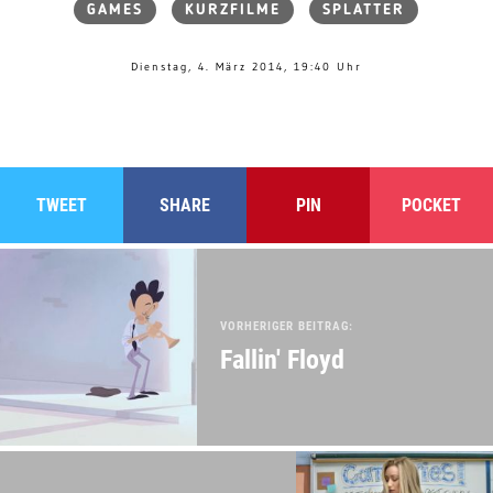
GAMES
KURZFILME
SPLATTER
Dienstag, 4. März 2014, 19:40 Uhr
TWEET
SHARE
PIN
POCKET
VORHERIGER BEITRAG:
Fallin' Floyd