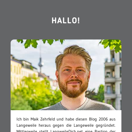
HALLO!
Ich bin Maik Zehrfeld und habe diesen Blog 2006 aus
Langeweile heraus gegen die Langeweile gegründet.
Mittlerweile stellt LangweileDich.net eine Bastion der