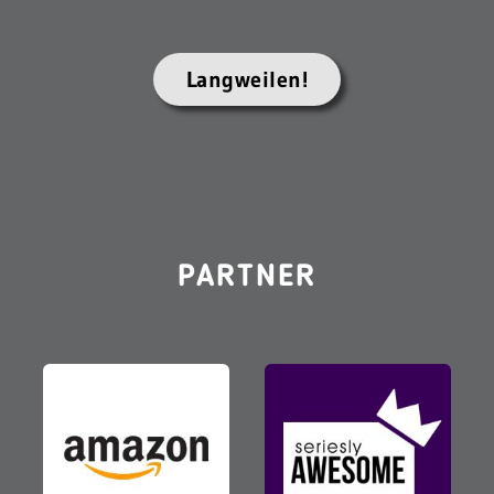
Langweilen!
PARTNER