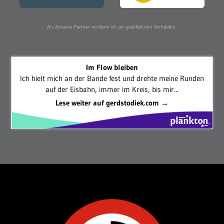
Als Amazon-Partner verdiene ich an qualifizierten Verkäufen.
Im Flow bleiben
Ich hielt mich an der Bande fest und drehte meine Runden
auf der Eisbahn, immer im Kreis, bis mir...
Lese weiter auf gerdstodiek.com →