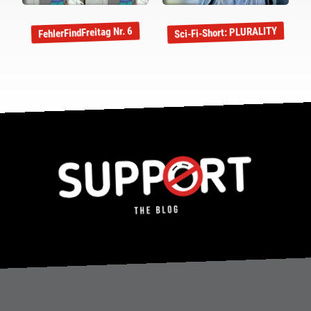
Sci-Fi-Short: PLURALITY
FehlerFindFreitag Nr. 6