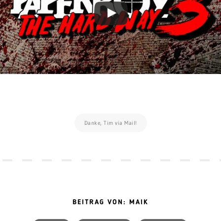
Danke, Tim via Mail!
BEITRAG VON: MAIK