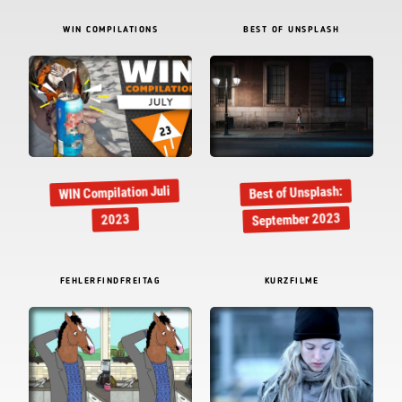
WIN COMPILATIONS
BEST OF UNSPLASH
WIN Compilation Juli
Best of Unsplash:
September 2023
2023
FEHLERFINDFREITAG
KURZFILME