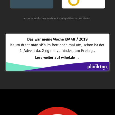
Als Amazon-Partner verdiene ich an qualifizierten Verkäufen.
Das war meine Woche KW 48 / 2019
Kaum dreht man sich im Bett noch mal um, schon ist der
1. Advent da. Ging mir zumindest am Freitag...
Lese weiter auf wihel.de →