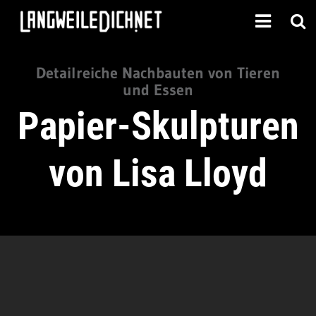
Detailreiche Nachbauten von Tieren
und Essen
Papier-Skulpturen
von Lisa Lloyd