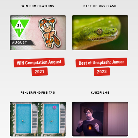
WIN COMPILATIONS
BEST OF UNSPLASH
Best of Unsplash: Januar
WIN Compilation August
2021
2023
FEHLERFINDFREITAG
KURZFILME