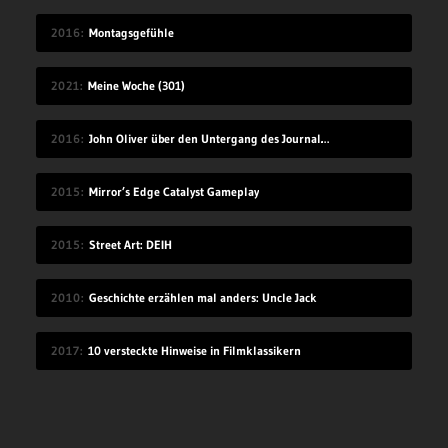
2016
Montagsgefühle
2021
Meine Woche (301)
2016
John Oliver über den Untergang des Journalismus
2015
Mirror’s Edge Catalyst Gameplay
2015
Street Art: DEIH
2010
Geschichte erzählen mal anders: Uncle Jack
2017
10 versteckte Hinweise in Filmklassikern