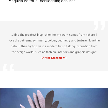
Magazin-Editorial-Bebilderung gebucht.
„I find the greatest inspiration for my work comes from nature. I
love the patterns, symmetry, colour, geometry and texture. I love the
detail. I then try to give it a modern twist, taking inspiration from
the design world- such as fashion, interiors and graphic design.“
(
Artist Statement
)