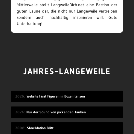
Mittlerweile stellt LangweileDich.net eine Bastion der
guten Laune dar, die nicht nur Langeweile vertreiben
sondern auch nachhaltig inspirieren will. Gute
Unterhaltung!
JAHRES-LANGEWEILE
2026
Website lässt Figuren in Boxen tanzen
2024
Nur der Sound von pickenden Tauben
2008
Slow-Motion Blitz