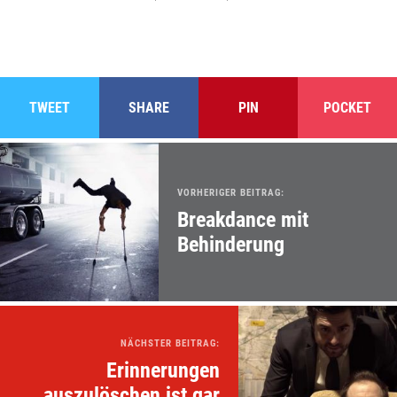
TWEET
SHARE
PIN
POCKET
VORHERIGER BEITRAG:
Breakdance mit
Behinderung
NÄCHSTER BEITRAG:
Erinnerungen
auszulöschen ist gar