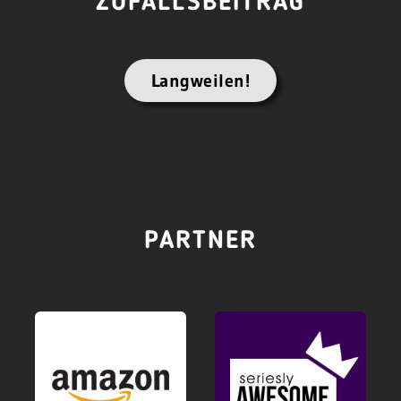
ZUFALLSBEITRAG
Langweilen!
PARTNER