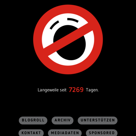
7269
Langeweile seit
Tagen.
BLOGROLL
ARCHIV
UNTERSTÜTZEN
KONTAKT
MEDIADATEN
SPONSORED