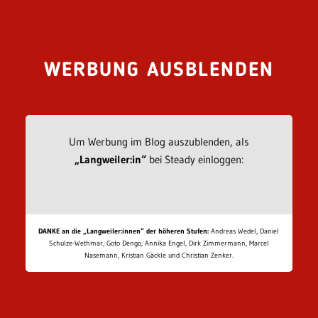
WERBUNG AUSBLENDEN
Um Werbung im Blog auszublenden, als
„Langweiler:in“
bei Steady einloggen:
DANKE an die „Langweiler:innen“ der höheren Stufen:
Andreas Wedel, Daniel
Schulze-Wethmar, Goto Dengo, Annika Engel, Dirk Zimmermann, Marcel
Nasemann, Kristian Gäckle und Christian Zenker.