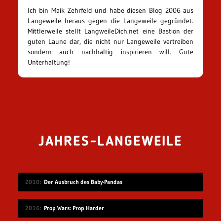
Ich bin Maik Zehrfeld und habe diesen Blog 2006 aus
Langeweile heraus gegen die Langeweile gegründet.
Mittlerweile stellt LangweileDich.net eine Bastion der
guten Laune dar, die nicht nur Langeweile vertreiben
sondern auch nachhaltig inspirieren will. Gute
Unterhaltung!
JAHRES-LANGEWEILE
2010
Der Ausbruch des Baby-Pandas
2016
Prop Wars: Prop Harder