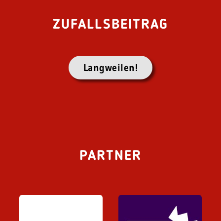
ZUFALLSBEITRAG
Langweilen!
PARTNER