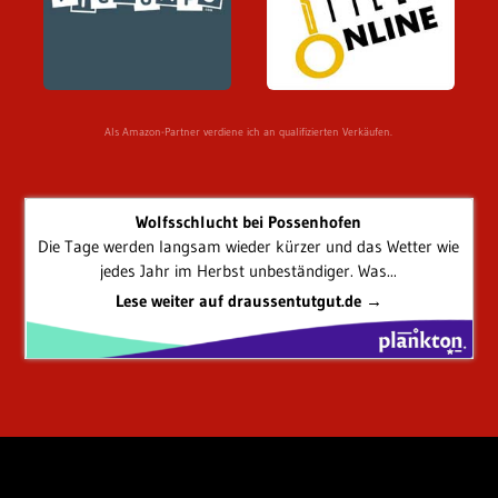
Als Amazon-Partner verdiene ich an qualifizierten Verkäufen.
Wolfsschlucht bei Possenhofen
Die Tage werden langsam wieder kürzer und das Wetter wie
jedes Jahr im Herbst unbeständiger. Was...
Lese weiter auf draussentutgut.de →