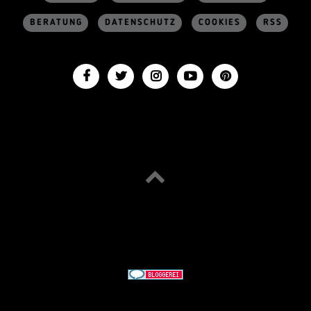
BERATUNG
DATENSCHUTZ
COOKIES
RSS