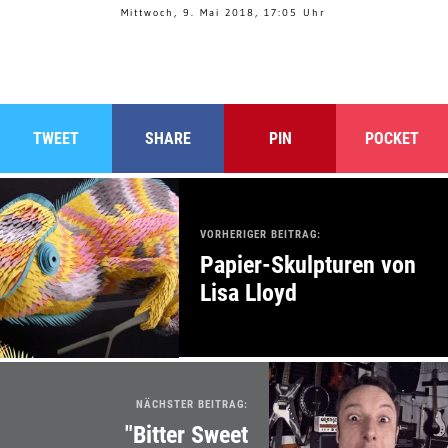
Mittwoch, 9. Mai 2018, 17:05 Uhr
TWEET
SHARE
PIN
POCKET
VORHERIGER BEITRAG:
Papier-Skulpturen von
Lisa Lloyd
NÄCHSTER BEITRAG:
"Bitter Sweet