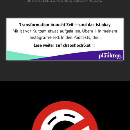
Als Amazon-Partner verdiene ich an qualifizierten Verkäufen.
Transformation braucht Zeit — und das ist okay
Mir ist vor Kurzem etwas aufgefallen. Überall. In meinem
Instagram-Feed. In den Podcasts, die...
Lese weiter auf chaoshoch6.at →