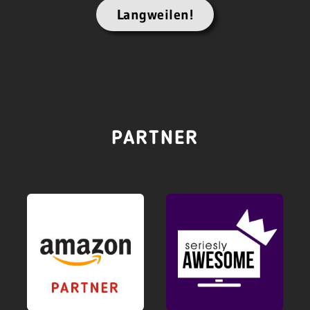
Langweilen!
PARTNER