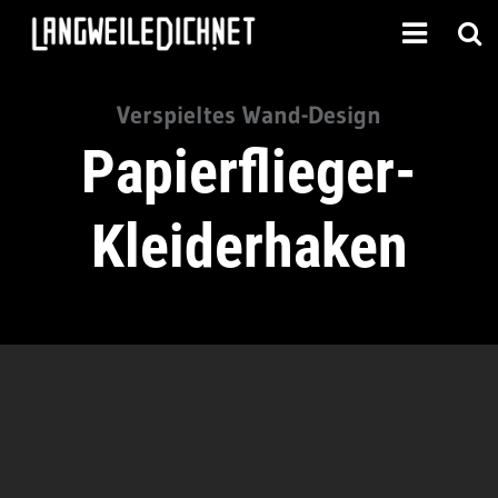
Verspieltes Wand-Design
Papierflieger-
Kleiderhaken