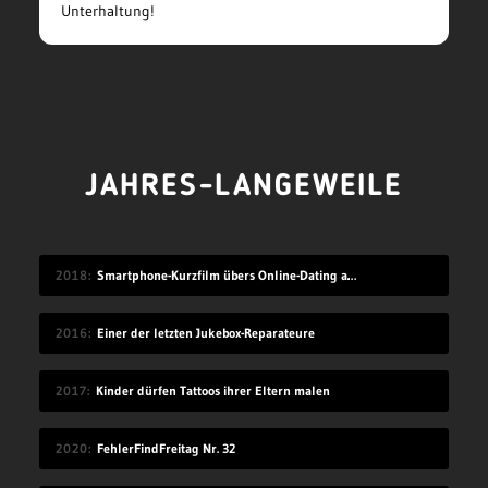
Unterhaltung!
JAHRES-LANGEWEILE
2018
Smartphone-Kurzfilm übers Online-Dating auf Zugreise
2016
Einer der letzten Jukebox-Reparateure
2017
Kinder dürfen Tattoos ihrer Eltern malen
2020
FehlerFindFreitag Nr. 32