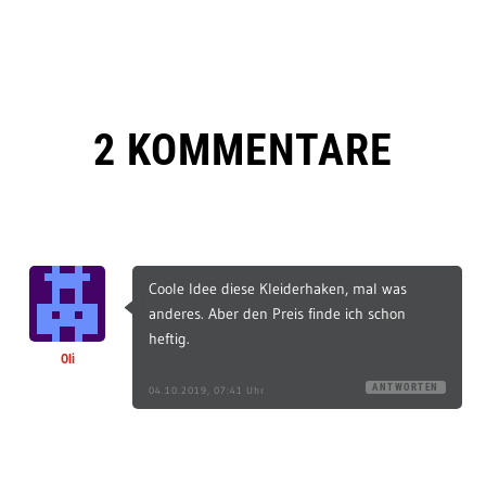
2 KOMMENTARE
Coole Idee diese Kleiderhaken, mal was
anderes. Aber den Preis finde ich schon
heftig.
Oli
ANTWORTEN
04.10.2019, 07:41 Uhr