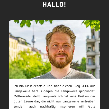
HALLO!
Ich bin Maik Zehrfeld und habe diesen Blog 2006 aus
Langeweile heraus gegen die Langeweile gegründet.
Mittlerweile stellt LangweileDich.net eine Bastion der
guten Laune dar, die nicht nur Langeweile vertreiben
sondern auch nachhaltig inspirieren will. Gute