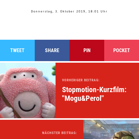
Donnerstag, 3. Oktober 2019, 18:01 Uhr
TWEET
SHARE
PIN
POCKET
VORHERIGER BEITRAG:
Stopmotion-Kurzfilm:
"Mogu&Perol"
NÄCHSTER BEITRAG: