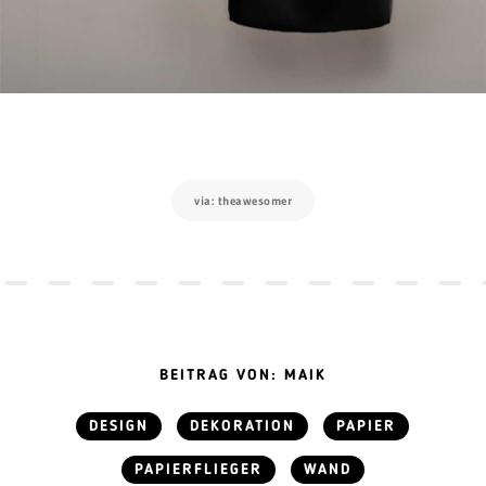
via: theawesomer
BEITRAG VON: MAIK
DESIGN
DEKORATION
PAPIER
PAPIERFLIEGER
WAND