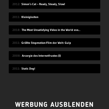
2012
Simon’s Cat – Ready, Steady, Slow!
2011
Kleinigkeiten
2018
The Most Unsatisfying Video in the World ever made – part 2
2011
Größte Stopmotion-Film der Welt: Gulp
2008
Arcorgie des Internetfrustes (I)
2011
Static Dog!
WERBUNG AUSBLENDEN