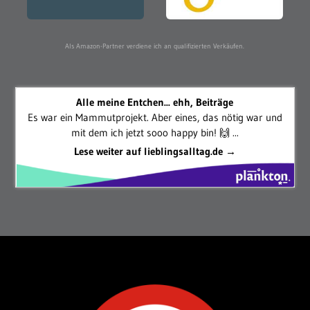
Als Amazon-Partner verdiene ich an qualifizierten Verkäufen.
Alle meine Entchen... ehh, Beiträge
Es war ein Mammutprojekt. Aber eines, das nötig war und
mit dem ich jetzt sooo happy bin! 🙌 ...
Lese weiter auf lieblingsalltag.de →