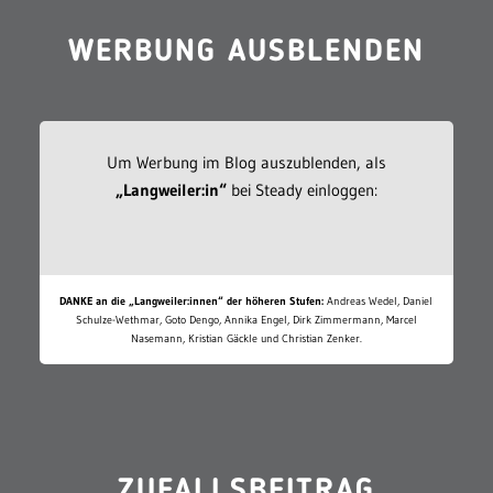
WERBUNG AUSBLENDEN
Um Werbung im Blog auszublenden, als
„Langweiler:in“
bei Steady einloggen:
DANKE an die „Langweiler:innen“ der höheren Stufen:
Andreas Wedel, Daniel
Schulze-Wethmar, Goto Dengo, Annika Engel, Dirk Zimmermann, Marcel
Nasemann, Kristian Gäckle und Christian Zenker.
ZUFALLSBEITRAG