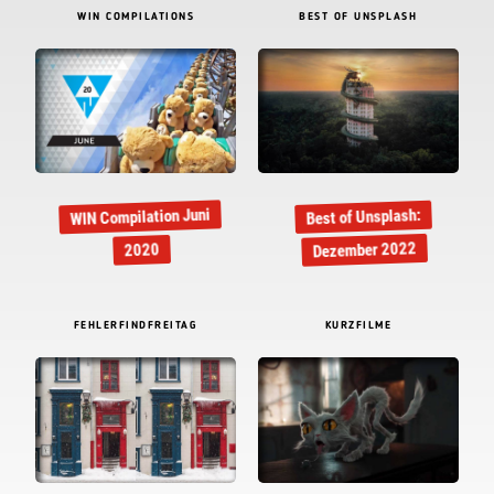
WIN COMPILATIONS
BEST OF UNSPLASH
WIN Compilation Juni
Best of Unsplash:
Dezember 2022
2020
FEHLERFINDFREITAG
KURZFILME