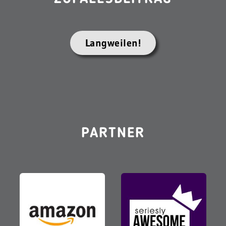
Langweilen!
PARTNER