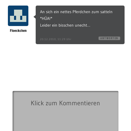
An sich ein nettes Pferdchen zum satteln
*HÜA!*
Leider ein bisschen unecht…
Floeckchen
ANTWORTEN
20.12.2010, 11:29 Uhr