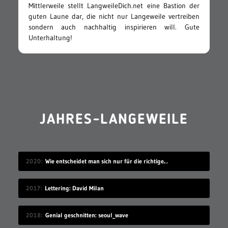
Mittlerweile stellt LangweileDich.net eine Bastion der
guten Laune dar, die nicht nur Langeweile vertreiben
sondern auch nachhaltig inspirieren will. Gute
Unterhaltung!
JAHRES-LANGEWEILE
2020
Wie entscheidet man sich nur für die richtige Idee?
2017
Lettering: David Milan
2018
Genial geschnitten: seoul_wave