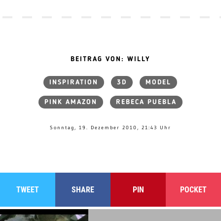
BEITRAG VON: WILLY
INSPIRATION
3D
MODEL
PINK AMAZON
REBECA PUEBLA
Sonntag, 19. Dezember 2010, 21:43 Uhr
TWEET
SHARE
PIN
POCKET