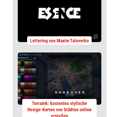
Lettering von Maxim Taloverko
TerraInk: kostenlos stylische
Design-Karten von Städten online
erstellen