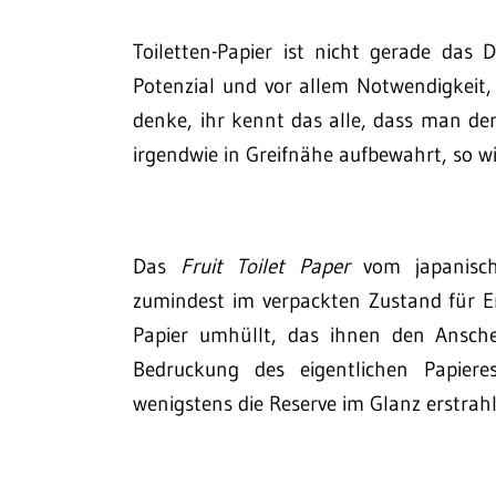
Toiletten-Papier ist nicht gerade das 
Potenzial und vor allem Notwendigkeit, 
denke, ihr kennt das alle, dass man de
irgendwie in Greifnähe aufbewahrt, so wi
Das
Fruit Toilet Paper
vom japanisc
zumindest im verpackten Zustand für Er
Papier umhüllt, das ihnen den Anschei
Bedruckung des eigentlichen Papiere
wenigstens die Reserve im Glanz erstrahl