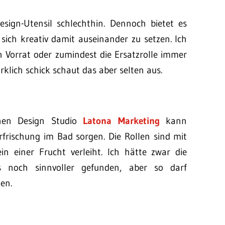
Design-Utensil schlechthin. Dennoch bietet es
sich kreativ damit auseinander zu setzen. Ich
n Vorrat oder zumindest die Ersatzrolle immer
rklich schick schaut das aber selten aus.
hen Design Studio
Latona Marketing
kann
frischung im Bad sorgen. Die Rollen sind mit
n einer Frucht verleiht. Ich hätte zwar die
s noch sinnvoller gefunden, aber so darf
en.