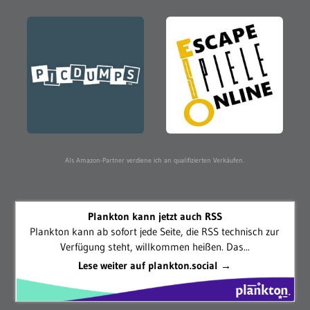
Als Amazon-Partner verdiene ich an qualifizierten Verkäufen.
Plankton kann jetzt auch RSS
Plankton kann ab sofort jede Seite, die RSS technisch zur
Verfügung steht, willkommen heißen. Das...
Lese weiter auf plankton.social →