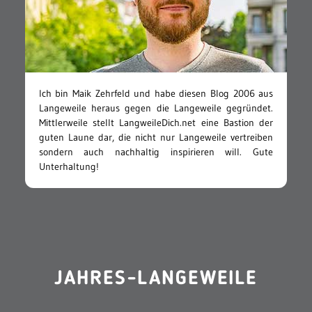
Ich bin Maik Zehrfeld und habe diesen Blog 2006 aus
Langeweile heraus gegen die Langeweile gegründet.
Mittlerweile stellt LangweileDich.net eine Bastion der
guten Laune dar, die nicht nur Langeweile vertreiben
sondern auch nachhaltig inspirieren will. Gute
Unterhaltung!
JAHRES-LANGEWEILE