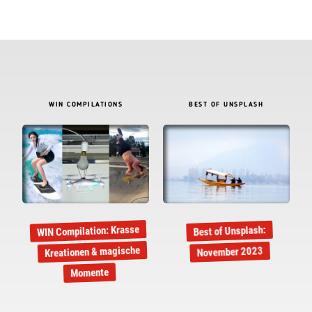
WIN COMPILATIONS
BEST OF UNSPLASH
WIN Compilation: Krasse
Best of Unsplash:
Kreationen & magische
November 2023
Momente