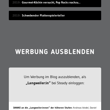
2019
Gourmet-Köchin versucht, Pop Rocks nachzumachen
2019
Schwebender Plattenspielerteller
WERBUNG AUSBLENDEN
Um Werbung im Blog auszublenden, als
„Langweiler:in“
bei Steady einloggen:
DANKE an die „Langweiler:innen“ der höheren Stufen:
Andreas Wedel, Daniel