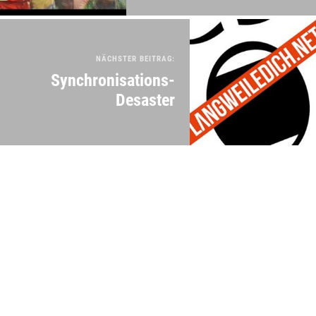
NÄCHSTER BEITRAG:
Synchronisations-
Desaster