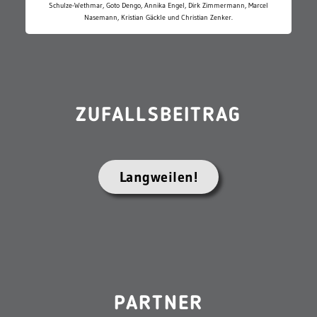
Schulze-Wethmar, Goto Dengo, Annika Engel, Dirk Zimmermann, Marcel
Nasemann, Kristian Gäckle und Christian Zenker.
ZUFALLSBEITRAG
Langweilen!
PARTNER