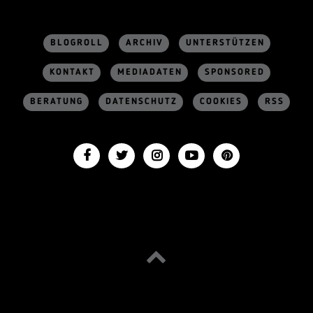
BLOGROLL
ARCHIV
UNTERSTÜTZEN
KONTAKT
MEDIADATEN
SPONSORED
BERATUNG
DATENSCHUTZ
COOKIES
RSS