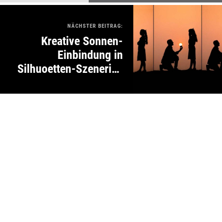
NÄCHSTER BEITRAG:
Kreative Sonnen-
Einbindung in
Silhuoetten-Szenerien
von Krutik Thakur