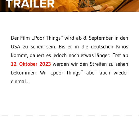
Der Film „Poor Things“ wird ab 8. September in den
USA zu sehen sein. Bis er in die deutschen Kinos
kommt, dauert es jedoch noch etwas länger: Erst ab
12. Oktober 2023
werden wir den Streifen zu sehen
bekommen. Wir „poor things“ aber auch wieder
einmal…