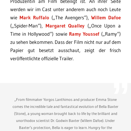
Produzentin am Film beteiligt ist. An ihrer Seite
werden wir im Cast unter anderem auch noch Leute
wie
Mark Ruffalo
(„The Avengers“),
Willem Dafoe
(„Spider-Man“),
Margaret Qualley
(„Once Upon a
Time in Hollywood“) sowie
Ramy Youssef
(„Ramy“)
zu sehen bekommen. Dass der Film nicht nur auf dem
Papier gut besetzt ausschaut, zeigt der frisch
veröffentlichte offizielle Trailer.
„From filmmaker Yorgos Lanthimos and producer Emma Stone
comes the incredible tale and fantastical evolution of Bella Baxter
(Stone), a young woman brought back to life by the brilliant and
unorthodox scientist Dr. Godwin Baxter (Willem Dafoe). Under
Baxter’s protection, Bella is eager to learn. Hungry for the