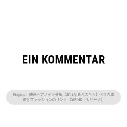
EIN KOMMENTAR
Pingback:
映画ヘアメイク分析【哀れなるものたち】ベラの成
長とファッションのリンク - CARINO（カリーノ）