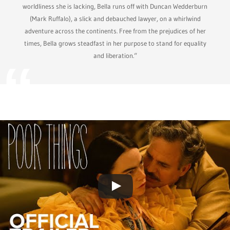
worldliness she is lacking, Bella runs off with Duncan Wedderburn
(Mark Ruffalo), a slick and debauched lawyer, on a whirlwind
adventure across the continents. Free from the prejudices of her
times, Bella grows steadfast in her purpose to stand for equality
and liberation.“