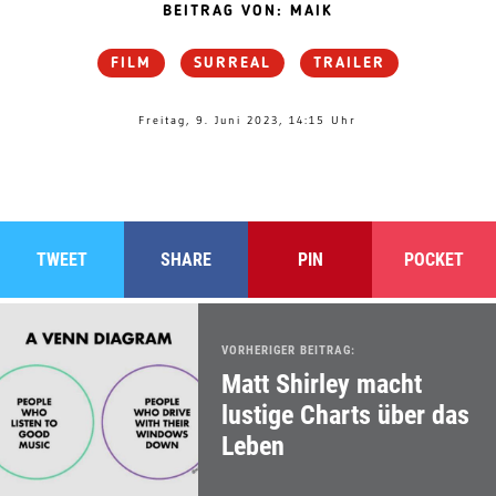
BEITRAG VON: MAIK
FILM
SURREAL
TRAILER
Freitag, 9. Juni 2023, 14:15 Uhr
TWEET
SHARE
PIN
POCKET
VORHERIGER BEITRAG:
Matt Shirley macht
lustige Charts über das
Leben