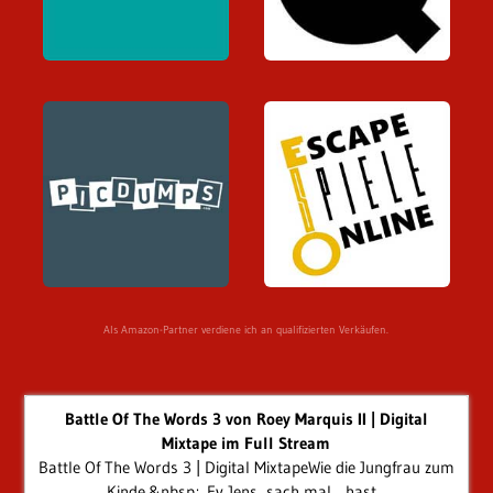
Als Amazon-Partner verdiene ich an qualifizierten Verkäufen.
Battle Of The Words 3 von Roey Marquis II | Digital
Mixtape im Full Stream
Battle Of The Words 3 | Digital MixtapeWie die Jungfrau zum
Kinde.&nbsp;„Ey Jens, sach mal... hast...