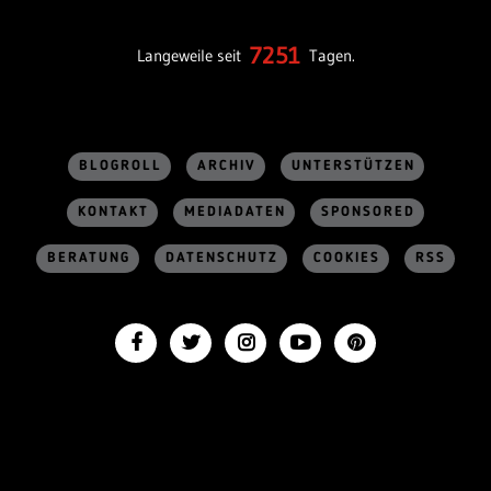
7251
Langeweile seit
Tagen.
BLOGROLL
ARCHIV
UNTERSTÜTZEN
KONTAKT
MEDIADATEN
SPONSORED
BERATUNG
DATENSCHUTZ
COOKIES
RSS