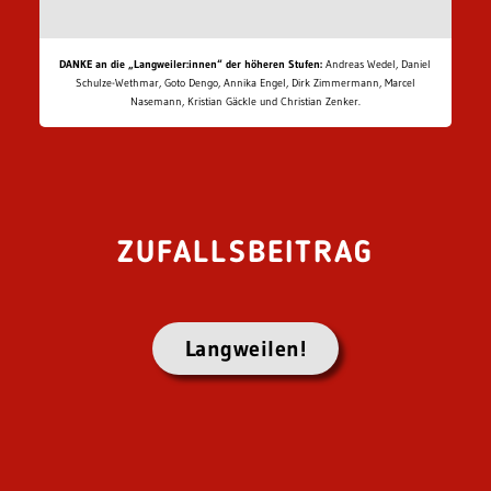
DANKE an die „Langweiler:innen“ der höheren Stufen:
Andreas Wedel, Daniel
Schulze-Wethmar, Goto Dengo, Annika Engel, Dirk Zimmermann, Marcel
Nasemann, Kristian Gäckle und Christian Zenker.
ZUFALLSBEITRAG
Langweilen!