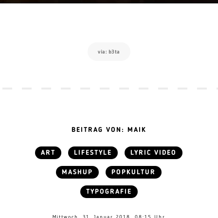
via: b3ta
BEITRAG VON: MAIK
ART
LIFESTYLE
LYRIC VIDEO
MASHUP
POPKULTUR
TYPOGRAFIE
Mittwoch, 31. Januar 2018, 08:15 Uhr