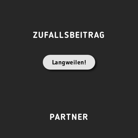
ZUFALLSBEITRAG
Langweilen!
PARTNER