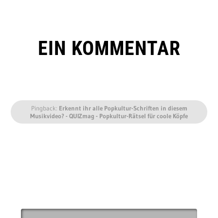
EIN KOMMENTAR
Pingback:
Erkennt ihr alle Popkultur-Schriften in diesem
Musikvideo? - QUIZmag - Popkultur-Rätsel für coole Köpfe