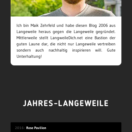
Ich bin Maik Zehrfeld und habe diesen Blog 2006 aus
Langeweile heraus gegen die Langeweile gegründet.
Mittlerweile stellt LangweileDich.net eine Bastion der
guten Laune dar, die nicht nur Langeweile vertreiben
sondern auch nachhaltig inspirieren will. Gute
Unterhaltung!
JAHRES-LANGEWEILE
2016
Rose Pavilion