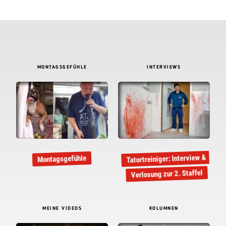
MONTAGSGEFÜHLE
INTERVIEWS
Tatortreiniger: Interview &
Montagsgefühle
Verlosung zur 2. Staffel
MEINE VIDEOS
KOLUMNEN