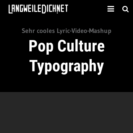
Sehr cooles Lyric-Video-Mashup
Pop Culture
Typography