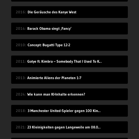
2016
Die Geräusche des Kanye West
2014
Barack Obama singt ‚Fancy‘
2010
Concept: Bugatti Type 12-2
2011
Gotye ft. Kimbra – Somebody That I Used To Know
2013
Animierte Aliens der Planeten 1-7
2024
Wie kann man KI-Inhalte erkennen?
2018
3 Manchester United-Spieler gegen 100 Kinder
2021
23 Kleinigkeiten gegen Langeweile am 08.08.2021