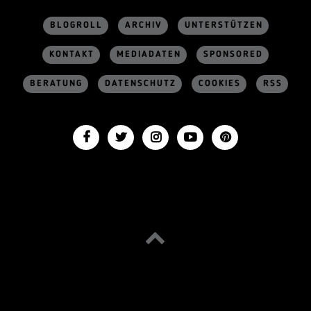
BLOGROLL
ARCHIV
UNTERSTÜTZEN
KONTAKT
MEDIADATEN
SPONSORED
BERATUNG
DATENSCHUTZ
COOKIES
RSS