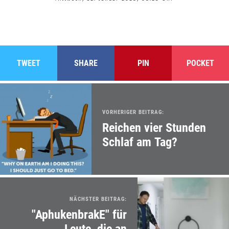
TWEET
SHARE
PIN
POCKET
VORHERIGER BEITRAG:
Reichen vier Stunden
Schlaf am Tag?
NÄCHSTER BEITRAG:
"AphukenbrakE" für
Leute, die an