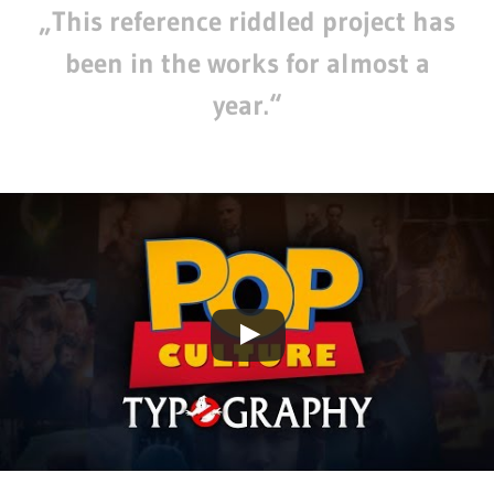
„This reference riddled project has
been in the works for almost a
year.“