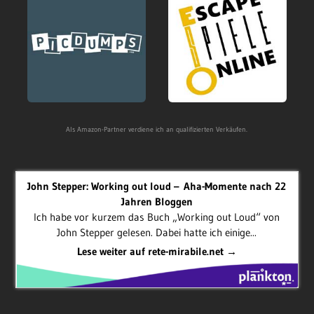
Als Amazon-Partner verdiene ich an qualifizierten Verkäufen.
John Stepper: Working out loud – Aha-Momente nach 22
Jahren Bloggen
Ich habe vor kurzem das Buch „Working out Loud“ von
John Stepper gelesen. Dabei hatte ich einige...
Lese weiter auf rete-mirabile.net →