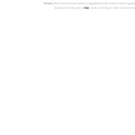
Hinweis:
Beim Kommentieren werden angegebene Daten sowie IP-Adresse gespeich
Datenschutz-Infos gibt es
hier
. Dank Cache/Spam-Filter sind Kommenta