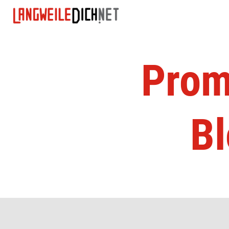
Prom
Bl