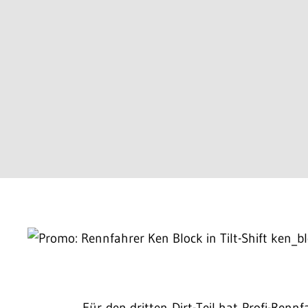
Für den dritten Dirt-Teil hat Profi-Renn