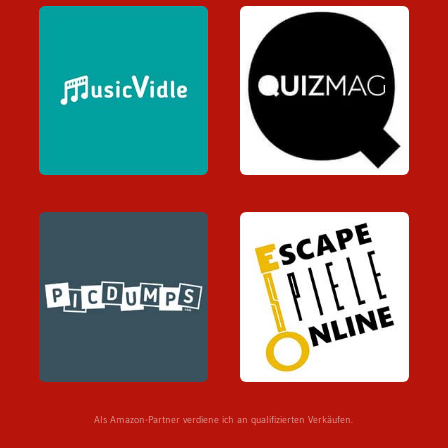
Als Amazon-Partner verdiene ich an qualifizierten Verkäufen.