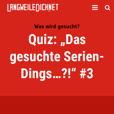
Was wird gesucht?
Quiz: „Das
gesuchte Serien-
Dings…?!“ #3