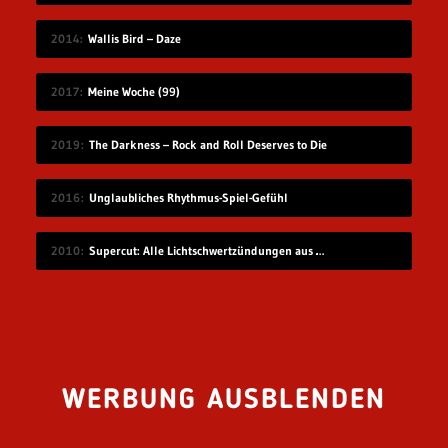
2014
Wallis Bird – Daze
2017
Meine Woche (99)
2019
The Darkness – Rock and Roll Deserves to Die
2016
Unglaubliches Rhythmus-Spiel-Gefühl
2010
Supercut: Alle Lichtschwertzündungen aus Star Wars
WERBUNG AUSBLENDEN