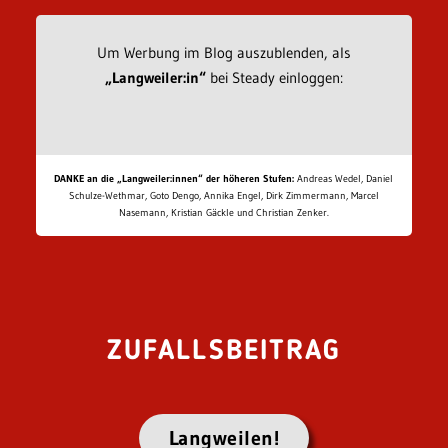
Um Werbung im Blog auszublenden, als
„Langweiler:in“
bei Steady einloggen:
DANKE an die „Langweiler:innen“ der höheren Stufen:
Andreas Wedel, Daniel
Schulze-Wethmar, Goto Dengo, Annika Engel, Dirk Zimmermann, Marcel
Nasemann, Kristian Gäckle und Christian Zenker.
ZUFALLSBEITRAG
Langweilen!