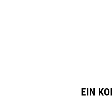
EIN K