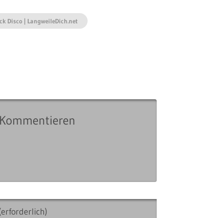
ck Disco | LangweileDich.net