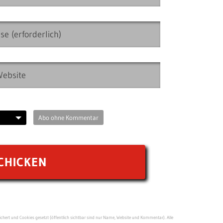
Abo ohne Kommentar
ert und Cookies gesetzt (öffentlich sichtbar sind nur Name, Website und Kommentar). Alle