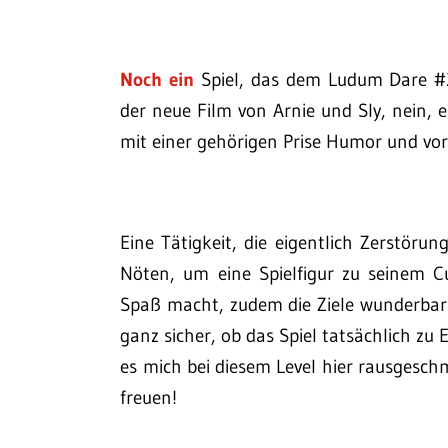
Noch ein
Spiel, das dem Ludum Dare #
der neue Film von Arnie und Sly, nein, es
mit einer gehörigen Prise Humor und vor
Eine Tätigkeit, die eigentlich Zerstörun
Nöten, um eine Spielfigur zu seinem C
Spaß macht, zudem die Ziele wunderbar w
ganz sicher, ob das Spiel tatsächlich z
es mich bei diesem Level hier rausgesc
freuen!