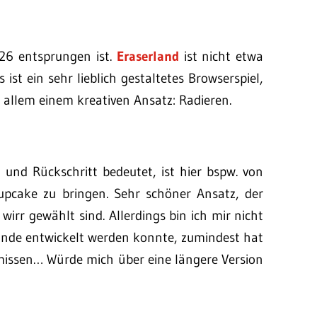
26 entsprungen ist.
Eraserland
ist nicht etwa
 ist ein sehr lieblich gestaltetes Browserspiel,
 allem einem kreativen Ansatz: Radieren.
g und Rückschritt bedeutet, ist hier bspw. von
upcake zu bringen. Sehr schöner Ansatz, der
irr gewählt sind. Allerdings bin ich mir nicht
u Ende entwickelt werden konnte, zumindest hat
hmissen… Würde mich über eine längere Version