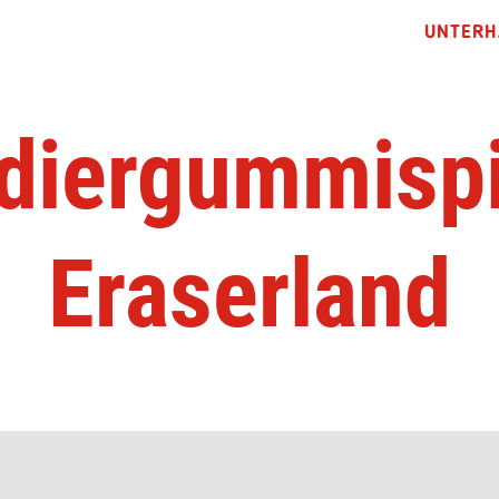
UNTERH
diergummispi
Eraserland