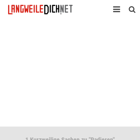
1 Kurzweilige Sachen zu "Radieren"