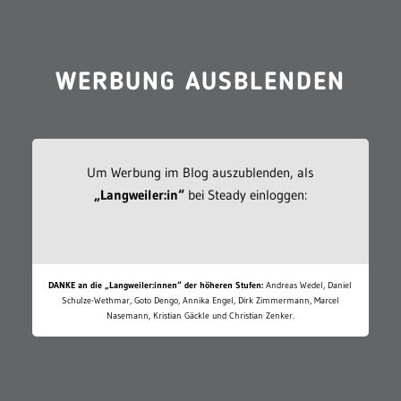
WERBUNG AUSBLENDEN
Um Werbung im Blog auszublenden, als
„Langweiler:in“
bei Steady einloggen:
DANKE an die „Langweiler:innen“ der höheren Stufen:
Andreas Wedel, Daniel
Schulze-Wethmar, Goto Dengo, Annika Engel, Dirk Zimmermann, Marcel
Nasemann, Kristian Gäckle und Christian Zenker.