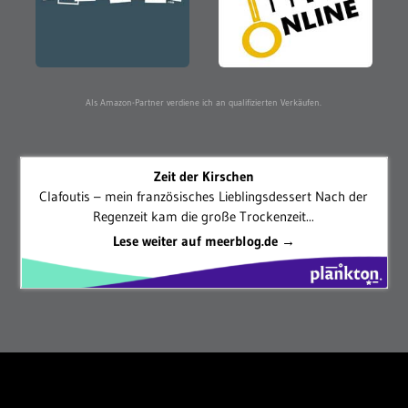
Als Amazon-Partner verdiene ich an qualifizierten Verkäufen.
Zeit der Kirschen
Clafoutis – mein französisches Lieblingsdessert Nach der
Regenzeit kam die große Trockenzeit...
Lese weiter auf meerblog.de →