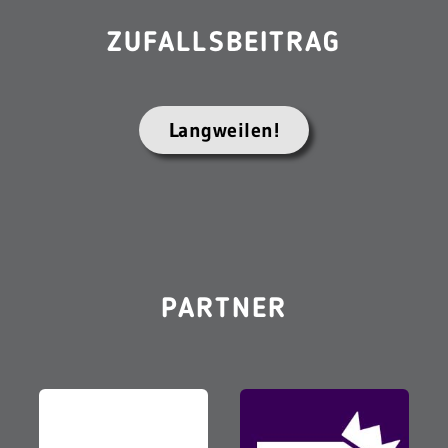
ZUFALLSBEITRAG
Langweilen!
PARTNER