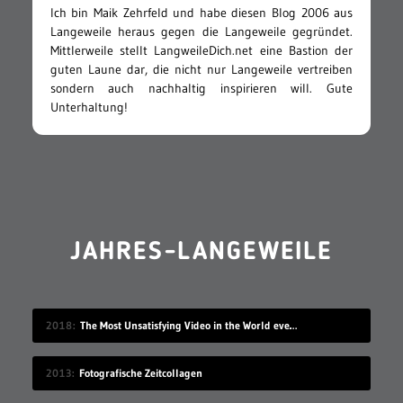
Ich bin Maik Zehrfeld und habe diesen Blog 2006 aus
Langeweile heraus gegen die Langeweile gegründet.
Mittlerweile stellt LangweileDich.net eine Bastion der
guten Laune dar, die nicht nur Langeweile vertreiben
sondern auch nachhaltig inspirieren will. Gute
Unterhaltung!
JAHRES-LANGEWEILE
2018
The Most Unsatisfying Video in the World ever made – part 2
2013
Fotografische Zeitcollagen