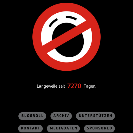
7270
Langeweile seit
Tagen.
BLOGROLL
ARCHIV
UNTERSTÜTZEN
KONTAKT
MEDIADATEN
SPONSORED