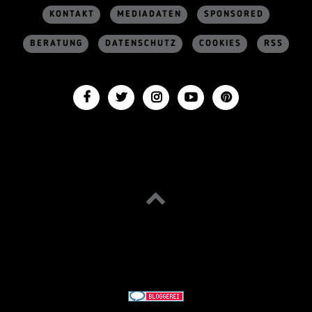
KONTAKT
MEDIADATEN
SPONSORED
BERATUNG
DATENSCHUTZ
COOKIES
RSS