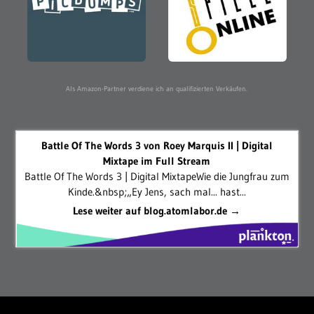
Als Amazon-Partner verdiene ich an qualifizierten Verkäufen.
Battle Of The Words 3 von Roey Marquis II | Digital
Mixtape im Full Stream
Battle Of The Words 3 | Digital MixtapeWie die Jungfrau zum
Kinde.&nbsp;„Ey Jens, sach mal... hast...
Lese weiter auf blog.atomlabor.de →