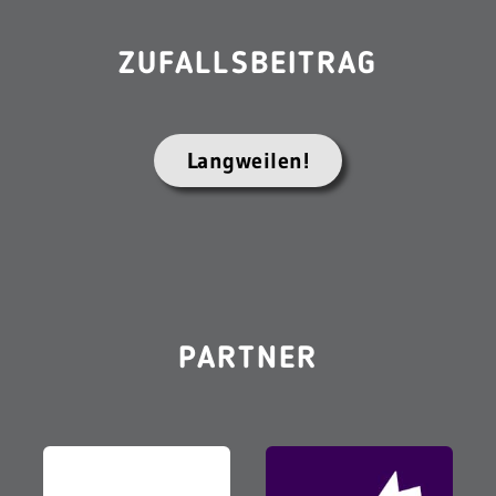
ZUFALLSBEITRAG
Langweilen!
PARTNER