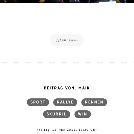
/// via: awsm
BEITRAG VON: MAIK
SPORT
RALLYE
RENNEN
SKURRIL
WIN
Freitag, 15. Mai 2015, 19:20 Uhr