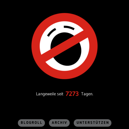
7273
Langeweile seit
Tagen.
BLOGROLL
ARCHIV
UNTERSTÜTZEN