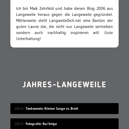
Ich bin Maik Zehrfeld und habe diesen Blog 2006 aus
Langeweile heraus gegen die Langeweile gegründet.
Mittlerweile stellt LangweileDich.net eine Bastion der
guten Laune dar, die nicht nur Langeweile vertreiben
sondern auch nachhaltig inspirieren will. Gute
Unterhaltung!
JAHRES-LANGEWEILE
2015
Taekwondo: Kleiner Junge vs. Brett
2015
Fotografie: Rui Veiga