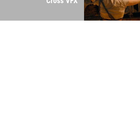
Cross VFX