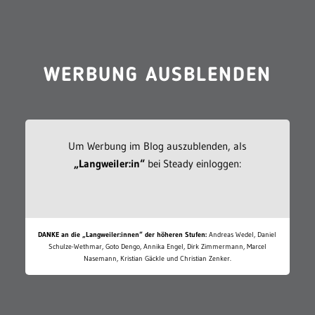
WERBUNG AUSBLENDEN
Um Werbung im Blog auszublenden, als
„Langweiler:in“
bei Steady einloggen:
DANKE an die „Langweiler:innen“ der höheren Stufen:
Andreas Wedel, Daniel
Schulze-Wethmar, Goto Dengo, Annika Engel, Dirk Zimmermann, Marcel
Nasemann, Kristian Gäckle und Christian Zenker.