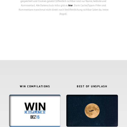
gespeichert und Cookies gesetzt (öffentlich sichtbar sind nur Name, Website und
Kommentar). Alle Datenschutz-Infos gibt es
hier
. Dank Cache/Spam-Filter sind
Kommentare manchmal nicht direkt nach Veröffentlichung sichtbar (aber da, keine
Angst).
WIN COMPILATIONS
BEST OF UNSPLASH