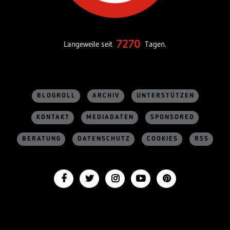
7270
Langeweile seit
Tagen.
BLOGROLL
ARCHIV
UNTERSTÜTZEN
KONTAKT
MEDIADATEN
SPONSORED
BERATUNG
DATENSCHUTZ
COOKIES
RSS