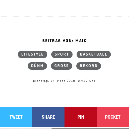
BEITRAG VON: MAIK
LIFESTYLE
SPORT
BASKETBALL
DÜNN
GROSS
REKORD
Dienstag, 27. März 2018, 07:52 Uhr
TWEET
SHARE
PIN
POCKET