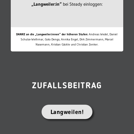
„Langweiler:in“
bei Steady einloggen:
DANKE an die „Langweiler:innen“ der höheren Stufen:
Andreas Wedel, Daniel
Schulze-Wethmar, Goto Dengo, Annika Engel, Dirk Zimmermann, Marcel
Nasemann, Kristian Gäckle und Christian Zenker.
ZUFALLSBEITRAG
Langweilen!