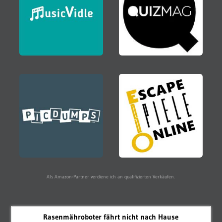
Als Amazon-Partner verdiene ich an qualifizierten Verkäufen.
Rasenmähroboter fährt nicht nach Hause