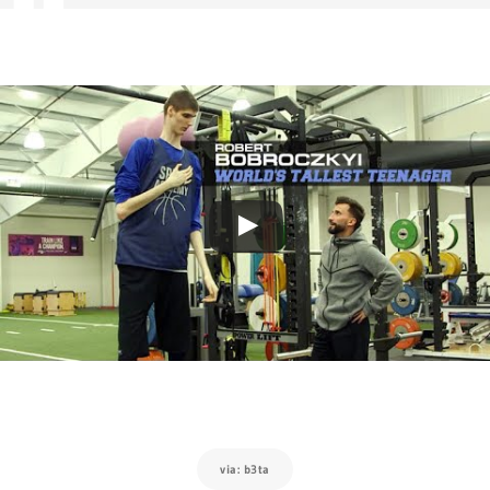
via: b3ta