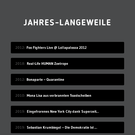
JAHRES-LANGEWEILE
2012
Foo Fighters Live @ Lollapalooza 2012
2018
Real-Life HUMAN Zoetrope
2012
Bonaparte – Quarantine
2010
Mona Lisa aus verbrannten Toastscheiben
2019
Eingefrorenes New York City dank Superzeitlupe
2019
Sebastian Krumbiegel – Die Demokratie Ist Weiblich