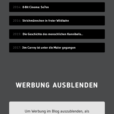
2014
8-Bit Cinema: Se7en
2014
Strichmännchen in freier Wildbahn
2019
Die Geschichte des menschlichen Kannibalismus
2017
Jim Carrey ist unter die Maler gegangen
WERBUNG AUSBLENDEN
Um Werbung im Blog auszublenden, als