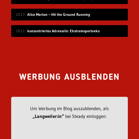
2017
Alice Merton – Hit the Ground Running
2011
konzentriertes Adrenalin: Ekstremsportveko
WERBUNG AUSBLENDEN
Um Werbung im Blog auszublenden, als
„Langweiler:in“
bei Steady einloggen: