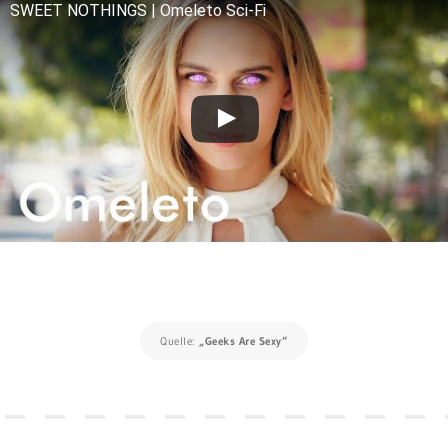
SWEET NOTHINGS | Omeleto Sci-Fi
Quelle:
„Geeks Are Sexy“