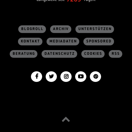
BLOGROLL
ARCHIV
UNTERSTÜTZEN
KONTAKT
MEDIADATEN
SPONSORED
BERATUNG
DATENSCHUTZ
COOKIES
RSS