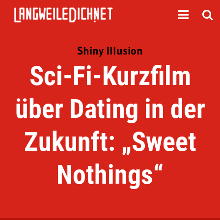
Shiny Illusion
Sci-Fi-Kurzfilm
über Dating in der
Zukunft: „Sweet
Nothings“