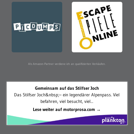
Als Amazon-Partner verdiene ich an qualifizierten Verkäufen.
Gemeinsam auf das Stilfser Joch
Das Stilfser Joch&nbsp;– ein legendärer Alpenpass. Viel
befahren, viel besucht, viel...
Lese weiter auf motorprosa.com →