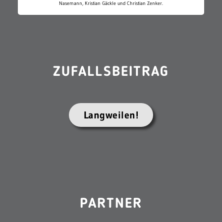
Nasemann, Kristian Gäckle und Christian Zenker.
ZUFALLSBEITRAG
Langweilen!
PARTNER