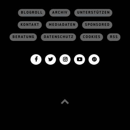
BLOGROLL
ARCHIV
UNTERSTÜTZEN
KONTAKT
MEDIADATEN
SPONSORED
BERATUNG
DATENSCHUTZ
COOKIES
RSS