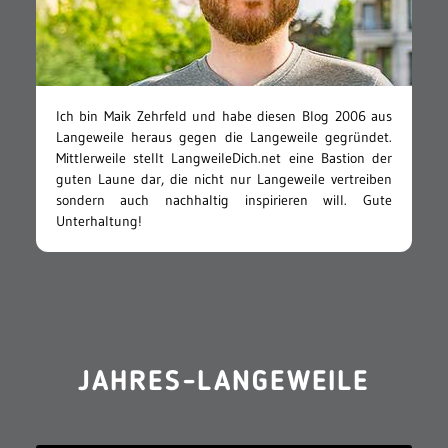
Ich bin Maik Zehrfeld und habe diesen Blog 2006 aus
Langeweile heraus gegen die Langeweile gegründet.
Mittlerweile stellt LangweileDich.net eine Bastion der
guten Laune dar, die nicht nur Langeweile vertreiben
sondern auch nachhaltig inspirieren will. Gute
Unterhaltung!
JAHRES-LANGEWEILE