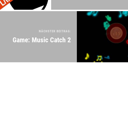
NÄCHSTER BEITRAG:
Game: Music Catch 2