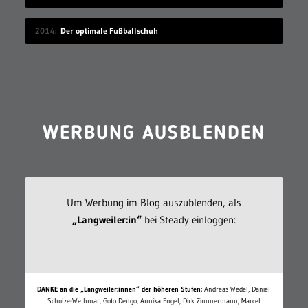
2014
Der optimale Fußballschuh
WERBUNG AUSBLENDEN
Um Werbung im Blog auszublenden, als
„Langweiler:in“
bei Steady einloggen:
DANKE an die „Langweiler:innen“ der höheren Stufen:
Andreas Wedel, Daniel
Schulze-Wethmar, Goto Dengo, Annika Engel, Dirk Zimmermann, Marcel