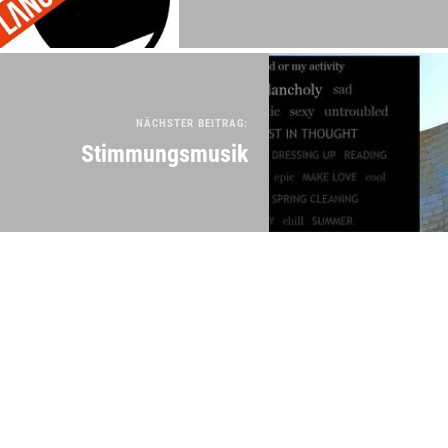
NÄCHSTER BEITRAG:
Stimmungsmusik