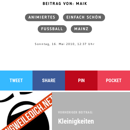
BEITRAG VON: MAIK
ANIMIERTES
EINFACH SCHÖN
FUSSBALL
MAINZ
Sonntag, 16. Mai 2010, 12:37 Uhr
TWEET
SHARE
PIN
POCKET
VORHERIGER BEITRAG:
Kleinigkeiten