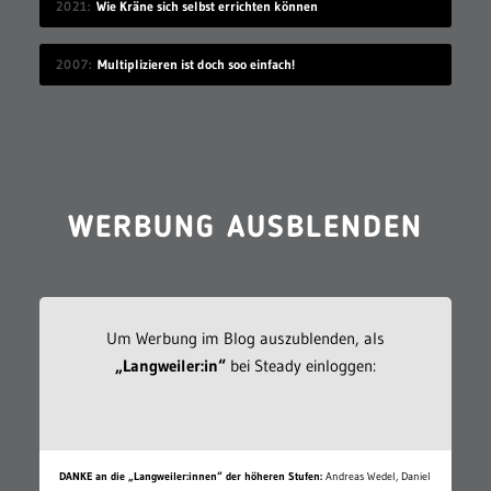
2021
Wie Kräne sich selbst errichten können
2007
Multiplizieren ist doch soo einfach!
WERBUNG AUSBLENDEN
Um Werbung im Blog auszublenden, als
„Langweiler:in“
bei Steady einloggen:
DANKE an die „Langweiler:innen“ der höheren Stufen:
Andreas Wedel, Daniel