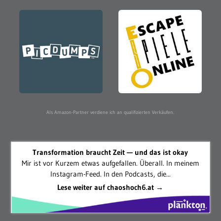
Als Amazon-Partner verdiene ich an qualifizierten Verkäufen.
Transformation braucht Zeit — und das ist okay
Mir ist vor Kurzem etwas aufgefallen. Überall. In meinem
Instagram-Feed. In den Podcasts, die...
Lese weiter auf chaoshoch6.at →