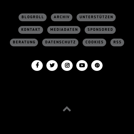
BLOGROLL
ARCHIV
UNTERSTÜTZEN
KONTAKT
MEDIADATEN
SPONSORED
BERATUNG
DATENSCHUTZ
COOKIES
RSS