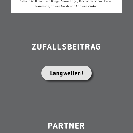
Schulze-Wethmar, Goto Dengo, Annika Engel, Dirk Zimmermann, Marcel
Nasemann, Kristian Gäckle und Christian Zenker.
ZUFALLSBEITRAG
Langweilen!
PARTNER