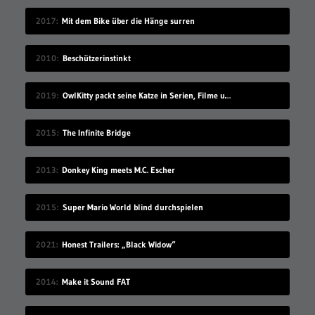
2017
Mit dem Bike über die Hänge surren
2010
Beschützerinstinkt
2019
OwlKitty packt seine Katze in Serien, Filme und Musikvideos
2015
The Infinite Bridge
2013
Donkey King meets M.C. Escher
2015
Super Mario World blind durchspielen
2021
Honest Trailers: „Black Widow“
2014
Make it Sound FAT