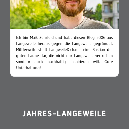
Ich bin Maik Zehrfeld und habe diesen Blog 2006 aus
Langeweile heraus gegen die Langeweile gegründet.
Mittlerweile stellt LangweileDich.net eine Bastion der
guten Laune dar, die nicht nur Langeweile vertreiben
sondern auch nachhaltig inspirieren will. Gute
Unterhaltung!
JAHRES-LANGEWEILE