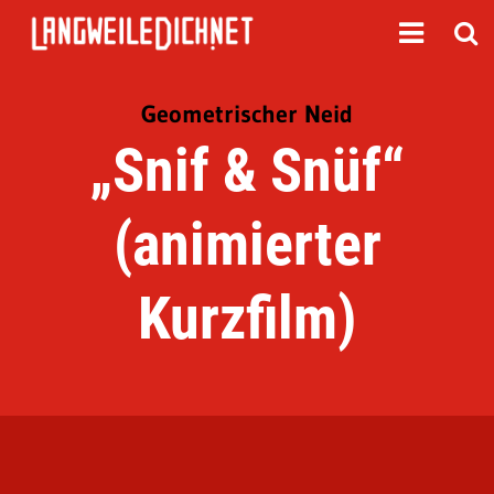
Geometrischer Neid
„Snif & Snüf“
(animierter
Kurzfilm)