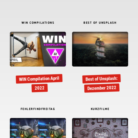
WIN COMPILATIONS
BEST OF UNSPLASH
WIN Compilation April
Best of Unsplash:
Dezember 2022
2022
FEHLERFINDFREITAG
KURZFILME