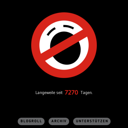
7270
Langeweile seit
Tagen.
BLOGROLL
ARCHIV
UNTERSTÜTZEN