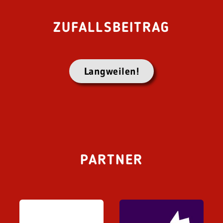
ZUFALLSBEITRAG
Langweilen!
PARTNER