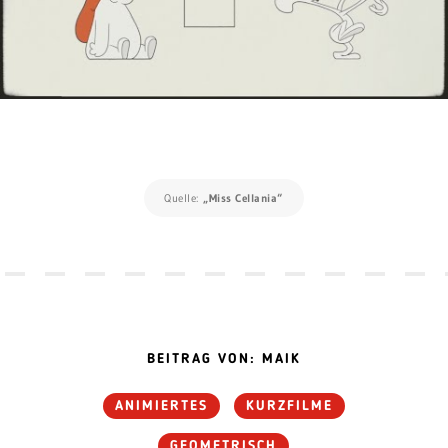
Quelle:
„Miss Cellania“
BEITRAG VON: MAIK
ANIMIERTES
KURZFILME
GEOMETRISCH