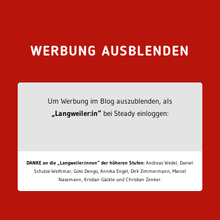
WERBUNG AUSBLENDEN
Um Werbung im Blog auszublenden, als
„Langweiler:in“
bei Steady einloggen:
DANKE an die „Langweiler:innen“ der höheren Stufen:
Andreas Wedel, Daniel
Schulze-Wethmar, Goto Dengo, Annika Engel, Dirk Zimmermann, Marcel
Nasemann, Kristian Gäckle und Christian Zenker.