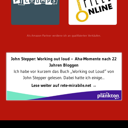
Als Amazon-Partner verdiene ich an qualifizierten Verkäufen.
John Stepper: Working out loud – Aha-Momente nach 22
Jahren Bloggen
Ich habe vor kurzem das Buch „Working out Loud“ von
John Stepper gelesen. Dabei hatte ich einige...
Lese weiter auf rete-mirabile.net →