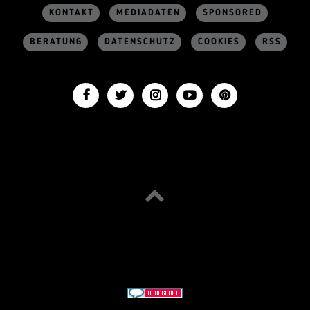
KONTAKT
MEDIADATEN
SPONSORED
BERATUNG
DATENSCHUTZ
COOKIES
RSS