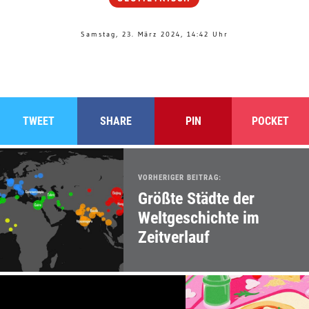
Samstag, 23. März 2024, 14:42 Uhr
TWEET
SHARE
PIN
POCKET
VORHERIGER BEITRAG:
Größte Städte der
Weltgeschichte im
Zeitverlauf