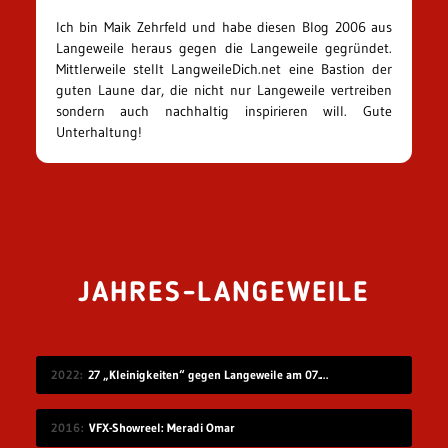
Ich bin Maik Zehrfeld und habe diesen Blog 2006 aus
Langeweile heraus gegen die Langeweile gegründet.
Mittlerweile stellt LangweileDich.net eine Bastion der
guten Laune dar, die nicht nur Langeweile vertreiben
sondern auch nachhaltig inspirieren will. Gute
Unterhaltung!
JAHRES-LANGEWEILE
2022
27 „Kleinigkeiten“ gegen Langeweile am 07.08.2022
2016
VFX-Showreel: Meradi Omar