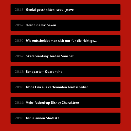
2018
Genial geschnitten: seoul_wave
2014
8-Bit Cinema: Se7en
2020
Wie entscheidet man sich nur für die richtige Idee?
2014
Skateboarding: Jordan Sanchez
2012
Bonaparte – Quarantine
2010
Mona Lisa aus verbrannten Toastscheiben
2014
Mehr fucked-up Disney Charaktere
2010
Mini Cannon Shots #2