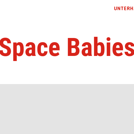
UNTERH
Space Babie