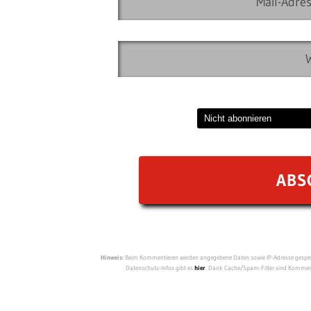
Hinweis:
Beim Kommentieren werden angegebene Daten sowie IP-Adresse gespeich
Datenschutz-Infos gibt es
hier
. Dank Cache/Spam-Filter sind Kommenta