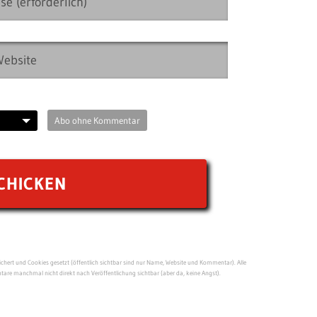
Abo ohne Kommentar
ert und Cookies gesetzt (öffentlich sichtbar sind nur Name, Website und Kommentar). Alle
re manchmal nicht direkt nach Veröffentlichung sichtbar (aber da, keine Angst).