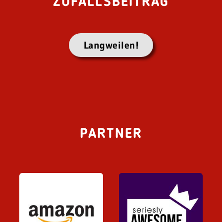
ZUFALLSBEITRAG
Langweilen!
PARTNER