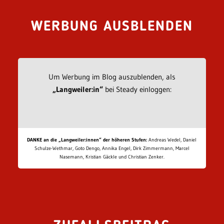
WERBUNG AUSBLENDEN
Um Werbung im Blog auszublenden, als
„Langweiler:in“
bei Steady einloggen:
DANKE an die „Langweiler:innen“ der höheren Stufen:
Andreas Wedel, Daniel
Schulze-Wethmar, Goto Dengo, Annika Engel, Dirk Zimmermann, Marcel
Nasemann, Kristian Gäckle und Christian Zenker.