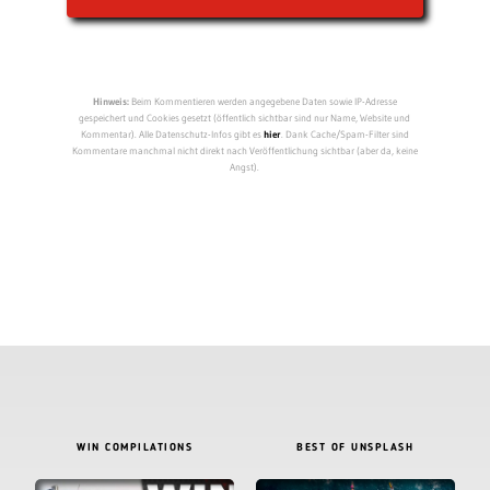
Hinweis:
Beim Kommentieren werden angegebene Daten sowie IP-Adresse
gespeichert und Cookies gesetzt (öffentlich sichtbar sind nur Name, Website und
Kommentar). Alle Datenschutz-Infos gibt es
hier
. Dank Cache/Spam-Filter sind
Kommentare manchmal nicht direkt nach Veröffentlichung sichtbar (aber da, keine
Angst).
WIN COMPILATIONS
BEST OF UNSPLASH