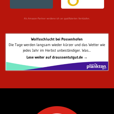
Als Amazon-Partner verdiene ich an qualifizierten Verkäufen.
Wolfsschlucht bei Possenhofen
Die Tage werden langsam wieder kürzer und das Wetter wie
jedes Jahr im Herbst unbeständiger. Was...
Lese weiter auf draussentutgut.de →