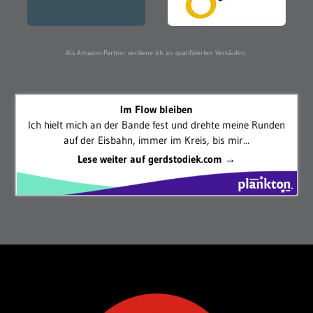
Als Amazon-Partner verdiene ich an qualifizierten Verkäufen.
Im Flow bleiben
Ich hielt mich an der Bande fest und drehte meine Runden
auf der Eisbahn, immer im Kreis, bis mir...
Lese weiter auf gerdstodiek.com →