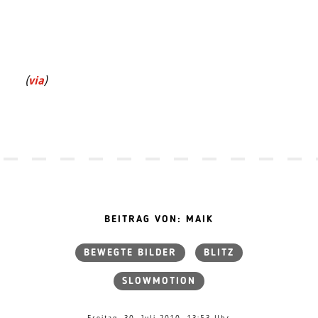
(
via
)
BEITRAG VON: MAIK
BEWEGTE BILDER
BLITZ
SLOWMOTION
Freitag, 30. Juli 2010, 13:53 Uhr