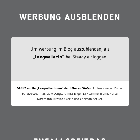
WERBUNG AUSBLENDEN
Um Werbung im Blog auszublenden, als
„Langweiler:in“
bei Steady einloggen:
DANKE an die „Langweiler:innen“ der höheren Stufen:
Andreas Wedel, Daniel
Schulze-Wethmar, Goto Dengo, Annika Engel, Dirk Zimmermann, Marcel
Nasemann, Kristian Gäckle und Christian Zenker.