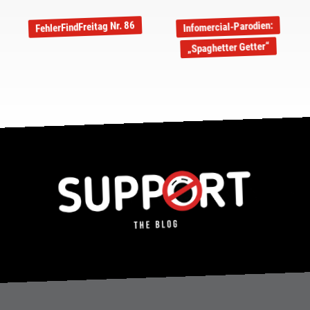
FehlerFindFreitag Nr. 86
Infomercial-Parodien:
„Spaghetter Getter“