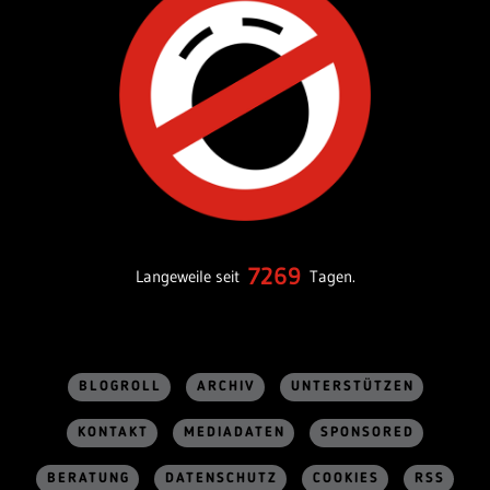
7269
Langeweile seit
Tagen.
BLOGROLL
ARCHIV
UNTERSTÜTZEN
KONTAKT
MEDIADATEN
SPONSORED
BERATUNG
DATENSCHUTZ
COOKIES
RSS