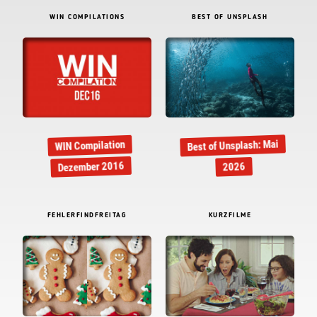
WIN COMPILATIONS
BEST OF UNSPLASH
Best of Unsplash: Mai
WIN Compilation
Dezember 2016
2026
FEHLERFINDFREITAG
KURZFILME