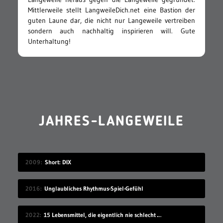
Mittlerweile stellt LangweileDich.net eine Bastion der
guten Laune dar, die nicht nur Langeweile vertreiben
sondern auch nachhaltig inspirieren will. Gute
Unterhaltung!
JAHRES-LANGEWEILE
2009
Short: DIX
2016
Unglaubliches Rhythmus-Spiel-Gefühl
2022
15 Lebensmittel, die eigentlich nie schlecht werden