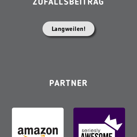
ZUFALLSBEITRAG
Langweilen!
PARTNER