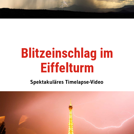
Blitzeinschlag im
Eiffelturm
Spektakuläres Timelapse-Video