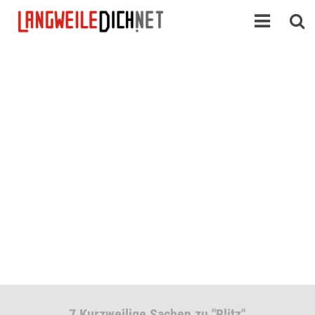
7 Kurzweilige Sachen zu "Blitz"