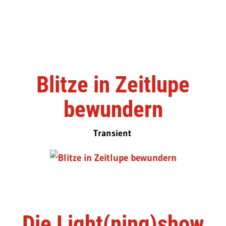
Blitze in Zeitlupe
bewundern
Transient
Die Light(ning)show