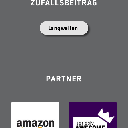
ZUFALLSBEITRAG
Langweilen!
PARTNER