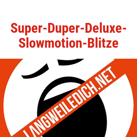
Super-Duper-Deluxe-
Slowmotion-Blitze