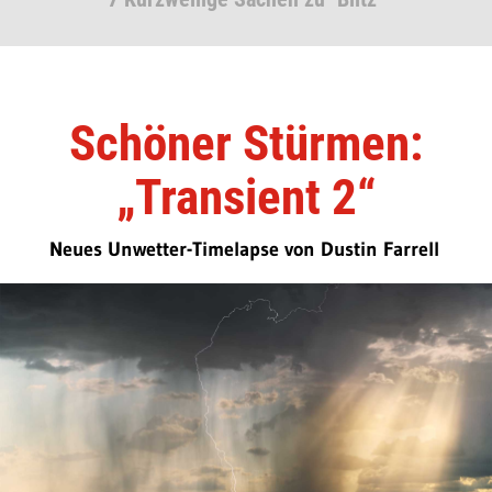
Schöner Stürmen:
„Transient 2“
Neues Unwetter-Timelapse von Dustin Farrell