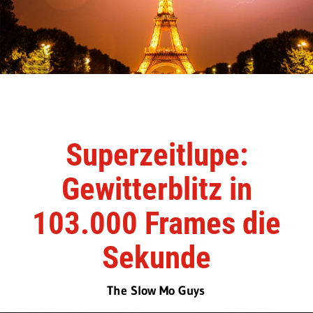
Superzeitlupe:
Gewitterblitz in
103.000 Frames die
Sekunde
The Slow Mo Guys