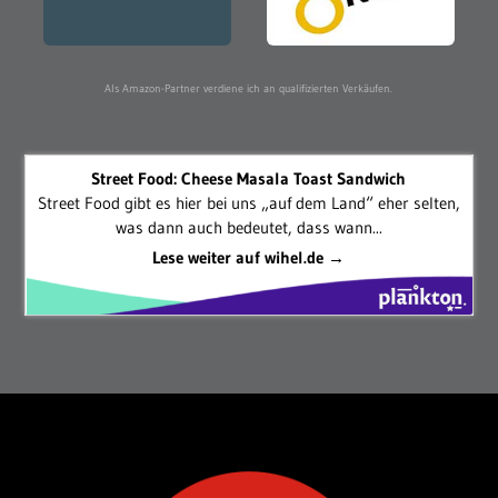
Als Amazon-Partner verdiene ich an qualifizierten Verkäufen.
Street Food: Cheese Masala Toast Sandwich
Street Food gibt es hier bei uns „auf dem Land“ eher selten,
was dann auch bedeutet, dass wann...
Lese weiter auf wihel.de →