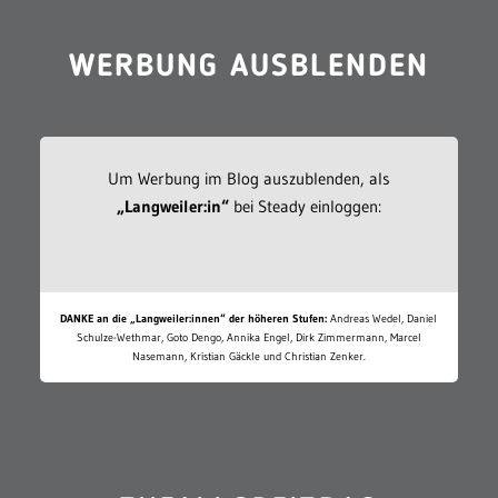
WERBUNG AUSBLENDEN
Um Werbung im Blog auszublenden, als
„Langweiler:in“
bei Steady einloggen:
DANKE an die „Langweiler:innen“ der höheren Stufen:
Andreas Wedel, Daniel
Schulze-Wethmar, Goto Dengo, Annika Engel, Dirk Zimmermann, Marcel
Nasemann, Kristian Gäckle und Christian Zenker.