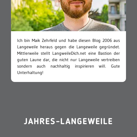
Ich bin Maik Zehrfeld und habe diesen Blog 2006 aus
Langeweile heraus gegen die Langeweile gegründet.
Mittlerweile stellt LangweileDich.net eine Bastion der
guten Laune dar, die nicht nur Langeweile vertreiben
sondern auch nachhaltig inspirieren will. Gute
Unterhaltung!
JAHRES-LANGEWEILE