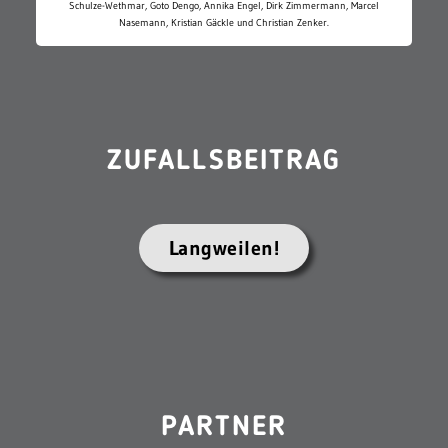
Schulze-Wethmar, Goto Dengo, Annika Engel, Dirk Zimmermann, Marcel
Nasemann, Kristian Gäckle und Christian Zenker.
ZUFALLSBEITRAG
Langweilen!
PARTNER