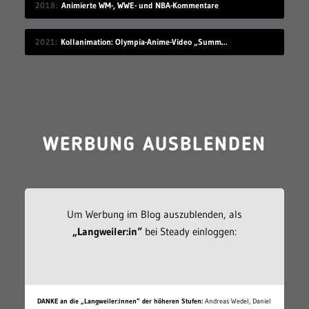
2018
Animierte WM-, WWE- und NBA-Kommentare
2021
Kollanimation: Olympia-Anime-Video „Summer Begins“
WERBUNG AUSBLENDEN
Um Werbung im Blog auszublenden, als
„Langweiler:in“
bei Steady einloggen:
DANKE an die „Langweiler:innen“ der höheren Stufen:
Andreas Wedel, Daniel