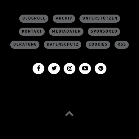
BLOGROLL
ARCHIV
UNTERSTÜTZEN
KONTAKT
MEDIADATEN
SPONSORED
BERATUNG
DATENSCHUTZ
COOKIES
RSS