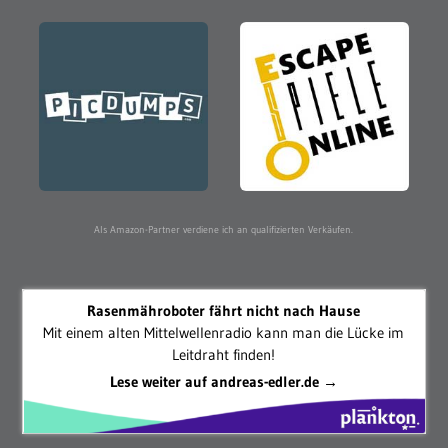
Als Amazon-Partner verdiene ich an qualifizierten Verkäufen.
Rasenmähroboter fährt nicht nach Hause
Mit einem alten Mittelwellenradio kann man die Lücke im
Leitdraht finden!
Lese weiter auf andreas-edler.de →