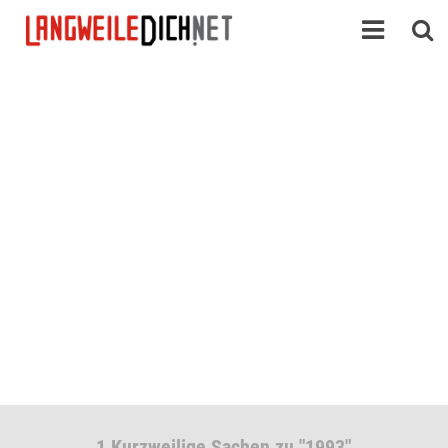
1 Kurzweilige Sachen zu "1993"