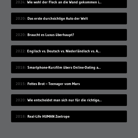
2024
Wie wohl der Fleck an die Wand gekommen ist?
2020
Das erste durchsichtige Auto der Welt
2020
Braucht es Luxus überhaupt?
2022
Englisch vs. Deutsch vs. Niederländisch vs. Afrikaans
2018
Smartphone-Kurzfilm übers Online-Dating auf Zugreise
2015
Fettes Brot – Teenager vom Mars
2020
Wie entscheidet man sich nur für die richtige Idee?
2018
Real-Life HUMAN Zoetrope