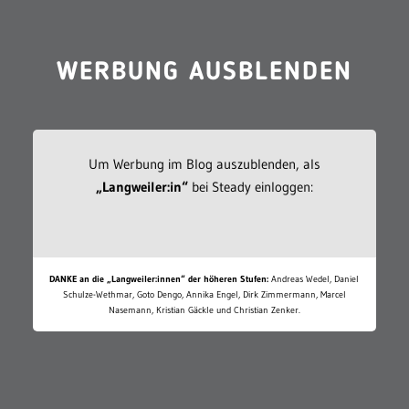
WERBUNG AUSBLENDEN
Um Werbung im Blog auszublenden, als
„Langweiler:in“
bei Steady einloggen:
DANKE an die „Langweiler:innen“ der höheren Stufen:
Andreas Wedel, Daniel
Schulze-Wethmar, Goto Dengo, Annika Engel, Dirk Zimmermann, Marcel
Nasemann, Kristian Gäckle und Christian Zenker.