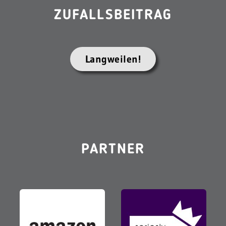
ZUFALLSBEITRAG
Langweilen!
PARTNER