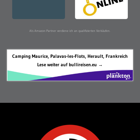
Als Amazon-Partner verdiene ich an qualifizierten Verkäufen.
Camping Maurice, Palavas-les-Flots, Herault, Frankreich
Lese weiter auf bullireisen.eu →