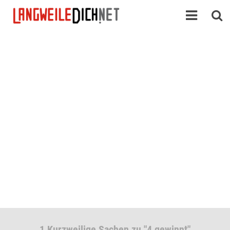
1 Kurzweilige Sachen zu "4 gewinnt"