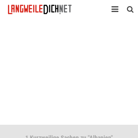
1 Kurzweilige Sachen zu "Albanien"