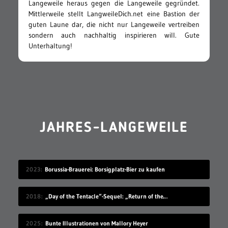
Langeweile heraus gegen die Langeweile gegründet.
Mittlerweile stellt LangweileDich.net eine Bastion der
guten Laune dar, die nicht nur Langeweile vertreiben
sondern auch nachhaltig inspirieren will. Gute
Unterhaltung!
JAHRES-LANGEWEILE
2023
Borussia-Brauerei: Borsigplatz-Bier zu kaufen
2018
„Day of the Tentacle“-Sequel: „Return of the Tentacle“
2025
Bunte Illustrationen von Mallory Heyer