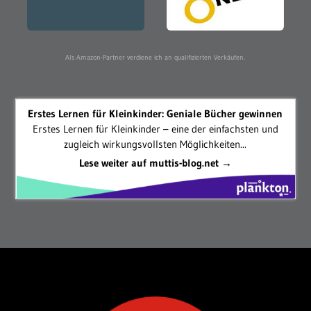
Als Amazon-Partner verdiene ich an qualifizierten Verkäufen.
Erstes Lernen für Kleinkinder: Geniale Bücher gewinnen
Erstes Lernen für Kleinkinder – eine der einfachsten und
zugleich wirkungsvollsten Möglichkeiten...
Lese weiter auf muttis-blog.net →