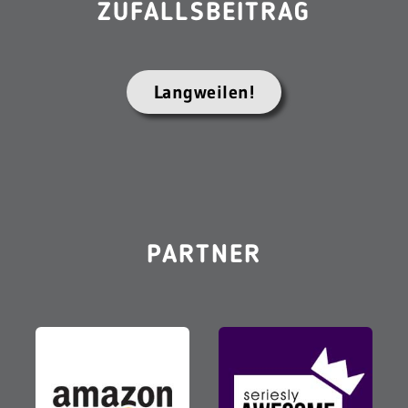
ZUFALLSBEITRAG
Langweilen!
PARTNER