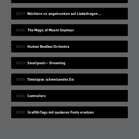
2017
Nüchtern vs. angetrunken auf Liebesfragen antworten
2016
The Magic of Mount Seymour
2013
Human Beatbox Orchestra
2013
Smallpools – Dreaming
2014
Timelapse: schmelzendes Eis
2014
Controllers
2016
Graffiti-Tags mit sauberen Fonts ersetzen