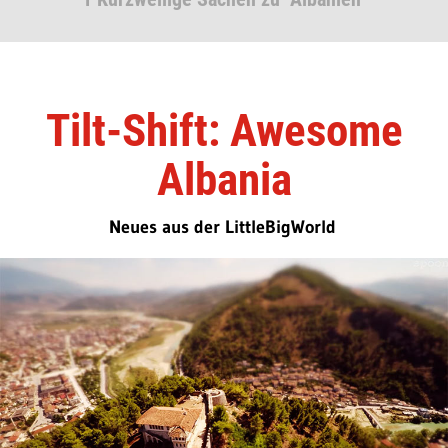
Tilt-Shift: Awesome
Albania
Neues aus der LittleBigWorld