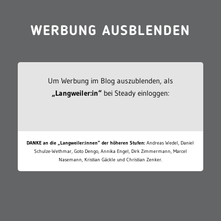
WERBUNG AUSBLENDEN
Um Werbung im Blog auszublenden, als
„Langweiler:in“
bei Steady einloggen:
DANKE an die „Langweiler:innen“ der höheren Stufen:
Andreas Wedel, Daniel
Schulze-Wethmar, Goto Dengo, Annika Engel, Dirk Zimmermann, Marcel
Nasemann, Kristian Gäckle und Christian Zenker.