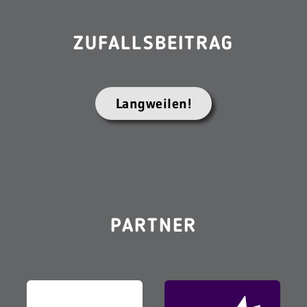
ZUFALLSBEITRAG
Langweilen!
PARTNER