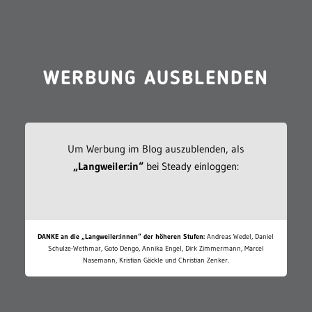
WERBUNG AUSBLENDEN
Um Werbung im Blog auszublenden, als
„Langweiler:in“
bei Steady einloggen:
DANKE an die „Langweiler:innen“ der höheren Stufen:
Andreas Wedel, Daniel
Schulze-Wethmar, Goto Dengo, Annika Engel, Dirk Zimmermann, Marcel
Nasemann, Kristian Gäckle und Christian Zenker.