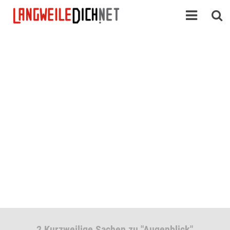
2 Kurzweilige Sachen zu "Augenblick"