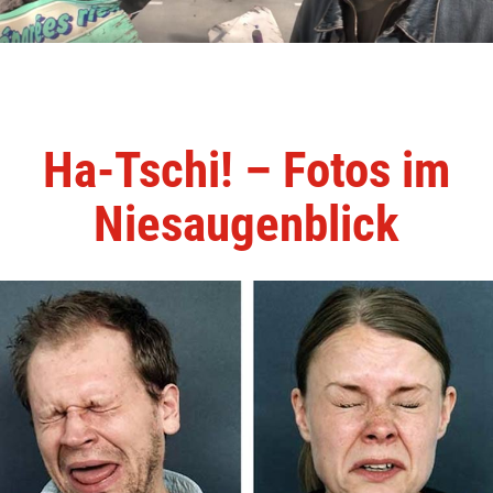
Ha-Tschi! – Fotos im
Niesaugenblick