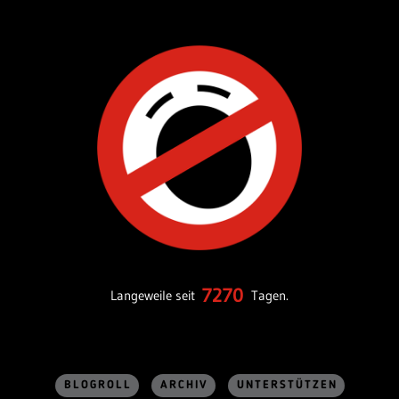
7270
Langeweile seit
Tagen.
BLOGROLL
ARCHIV
UNTERSTÜTZEN