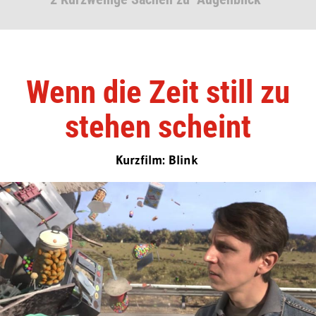
Wenn die Zeit still zu
stehen scheint
Kurzfilm: Blink