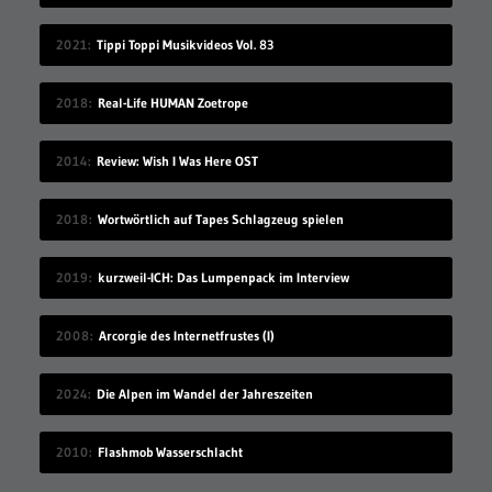
2021
Tippi Toppi Musikvideos Vol. 83
2018
Real-Life HUMAN Zoetrope
2014
Review: Wish I Was Here OST
2018
Wortwörtlich auf Tapes Schlagzeug spielen
2019
kurzweil-ICH: Das Lumpenpack im Interview
2008
Arcorgie des Internetfrustes (I)
2024
Die Alpen im Wandel der Jahreszeiten
2010
Flashmob Wasserschlacht