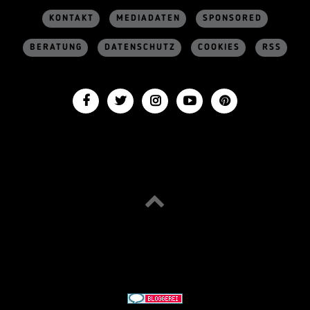
KONTAKT
MEDIADATEN
SPONSORED
BERATUNG
DATENSCHUTZ
COOKIES
RSS