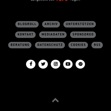
BLOGROLL
ARCHIV
UNTERSTÜTZEN
KONTAKT
MEDIADATEN
SPONSORED
BERATUNG
DATENSCHUTZ
COOKIES
RSS