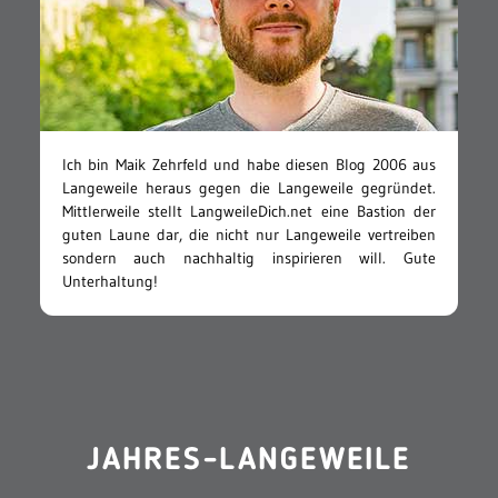
Ich bin Maik Zehrfeld und habe diesen Blog 2006 aus
Langeweile heraus gegen die Langeweile gegründet.
Mittlerweile stellt LangweileDich.net eine Bastion der
guten Laune dar, die nicht nur Langeweile vertreiben
sondern auch nachhaltig inspirieren will. Gute
Unterhaltung!
JAHRES-LANGEWEILE