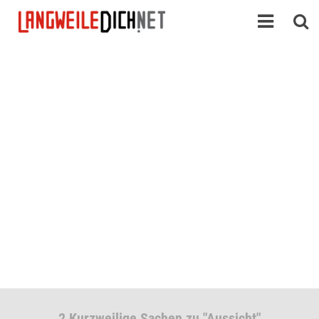
2 Kurzweilige Sachen zu "Aussicht"