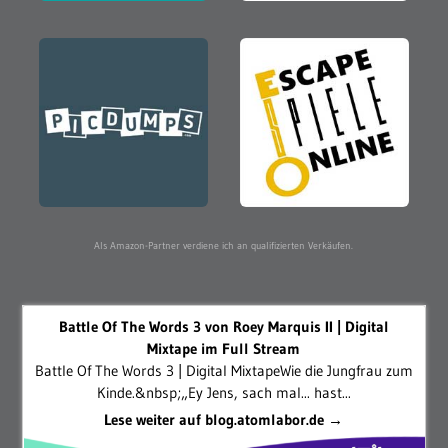
Als Amazon-Partner verdiene ich an qualifizierten Verkäufen.
Battle Of The Words 3 von Roey Marquis II | Digital
Mixtape im Full Stream
Battle Of The Words 3 | Digital MixtapeWie die Jungfrau zum
Kinde.&nbsp;„Ey Jens, sach mal... hast...
Lese weiter auf blog.atomlabor.de →