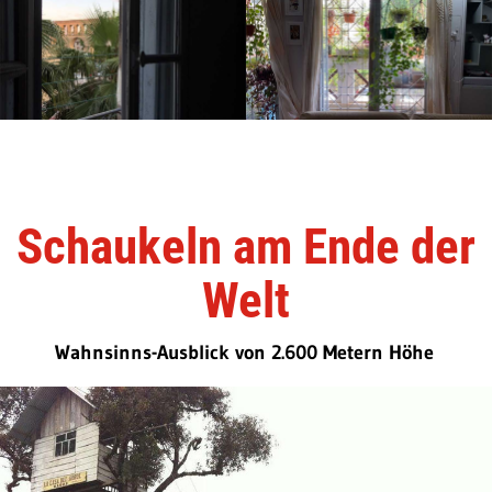
Schaukeln am Ende der
Welt
Wahnsinns-Ausblick von 2.600 Metern Höhe