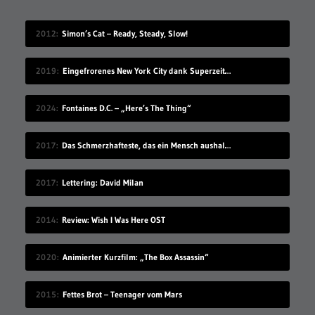
2012
Simon’s Cat – Ready, Steady, Slow!
2019
Eingefrorenes New York City dank Superzeitlupe
2024
Fontaines D.C. – „Here’s The Thing“
2017
Das Schmerzhafteste, das ein Mensch aushalten kann
2017
Lettering: David Milan
2014
Review: Wish I Was Here OST
2020
Animierter Kurzfilm: „The Box Assassin“
2015
Fettes Brot – Teenager vom Mars