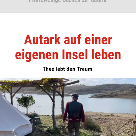
Autark auf einer
eigenen Insel leben
Theo lebt den Traum