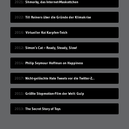
2021
Shmorby, das Internet-Maskottchen
2022
Till Reiners über die Gründe der Klimakrise
2016
Virtueller Koi Karpfen-Teich
2012
Simon’s Cat – Ready, Steady, Slow!
2014
Philip Seymour Hoffman on Happiness
2017
Nicht-gelöschte Hate Tweets vor die Twitter-Zentrale gesprüht
2011
Größte Stopmotion-Film der Welt: Gulp
2013
The Secret Story of Toys