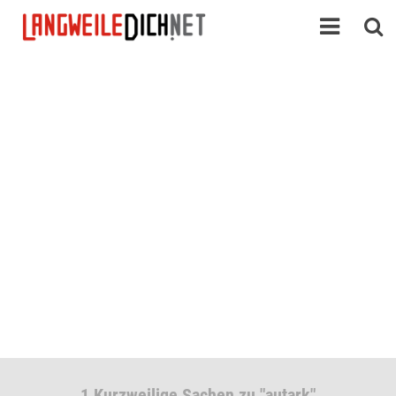
1 Kurzweilige Sachen zu "autark"