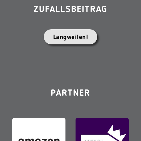
ZUFALLSBEITRAG
Langweilen!
PARTNER