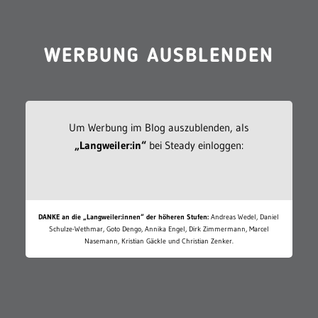
WERBUNG AUSBLENDEN
Um Werbung im Blog auszublenden, als
„Langweiler:in“
bei Steady einloggen:
DANKE an die „Langweiler:innen“ der höheren Stufen:
Andreas Wedel, Daniel
Schulze-Wethmar, Goto Dengo, Annika Engel, Dirk Zimmermann, Marcel
Nasemann, Kristian Gäckle und Christian Zenker.