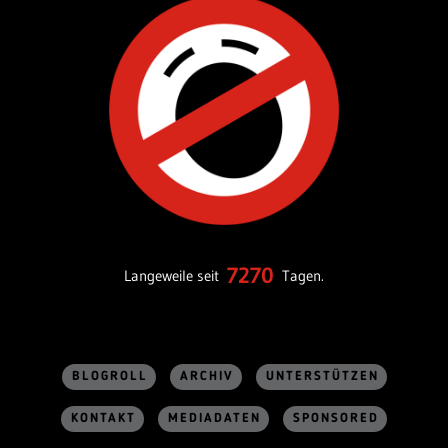
7270
Langeweile seit
Tagen.
BLOGROLL
ARCHIV
UNTERSTÜTZEN
KONTAKT
MEDIADATEN
SPONSORED