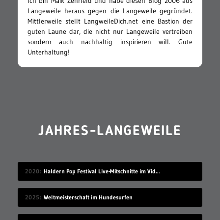
Ich bin Maik Zehrfeld und habe diesen Blog 2006 aus
Langeweile heraus gegen die Langeweile gegründet.
Mittlerweile stellt LangweileDich.net eine Bastion der
guten Laune dar, die nicht nur Langeweile vertreiben
sondern auch nachhaltig inspirieren will. Gute
Unterhaltung!
JAHRES-LANGEWEILE
2020
Haldern Pop Festival Live-Mitschnitte im Videostream (2008-2019)
2025
Weltmeisterschaft im Hundesurfen