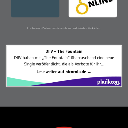
Als Amazon-Partner verdiene ich an qualifizierten Verkäufen.
DIIV – The Fountain
DIIV haben mit „The Fountain“ überraschend eine neue
Single veröffentlicht, die als Vorbote für ihr...
Lese weiter auf nicorola.de →