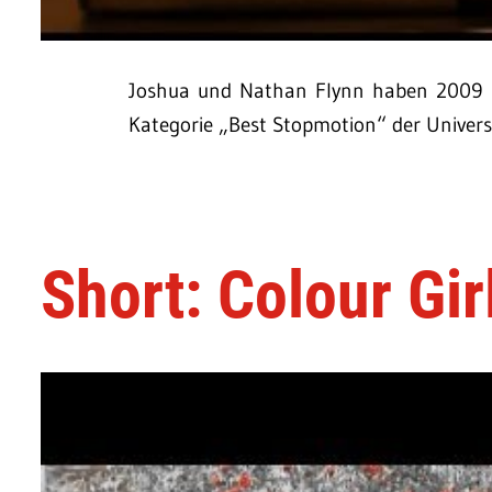
Joshua und Nathan Flynn haben 2009 ihr
Kategorie „Best Stopmotion“ der Univer
Short: Colour Gir