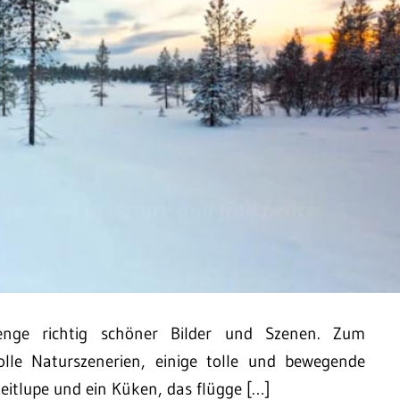
nge richtig schöner Bilder und Szenen. Zum
lle Naturszenerien, einige tolle und bewegende
itlupe und ein Küken, das flügge […]