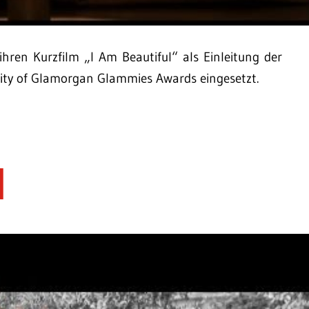
en Kurzfilm „I Am Beautiful“ als Einleitung der
sity of Glamorgan Glammies Awards eingesetzt.
l