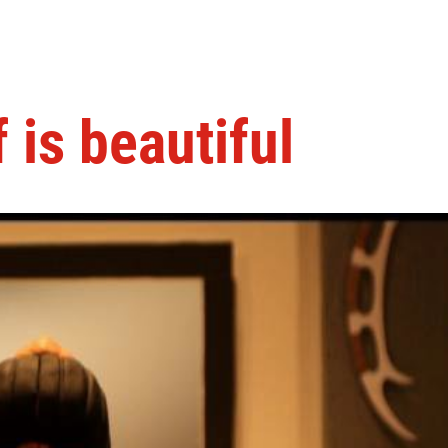
is beautiful