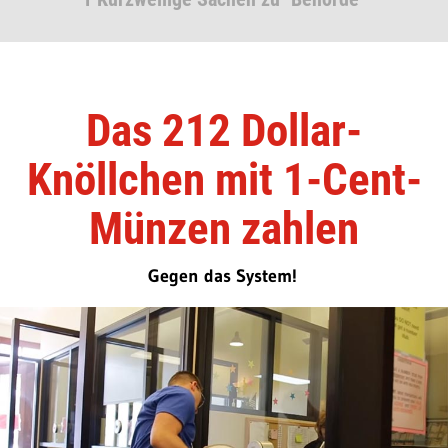
Das 212 Dollar-
Knöllchen mit 1-Cent-
Münzen zahlen
Gegen das System!