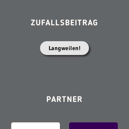
ZUFALLSBEITRAG
Langweilen!
PARTNER