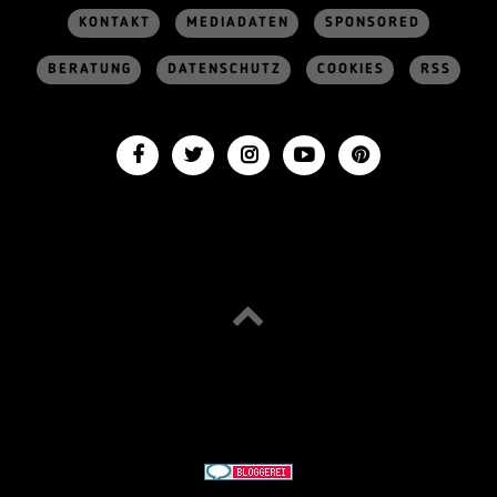
KONTAKT
MEDIADATEN
SPONSORED
BERATUNG
DATENSCHUTZ
COOKIES
RSS