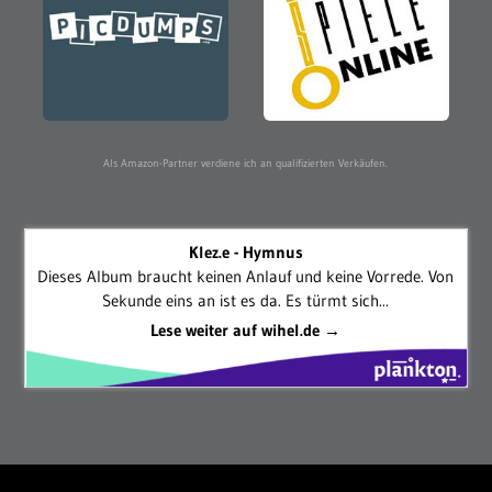
Als Amazon-Partner verdiene ich an qualifizierten Verkäufen.
Klez.e - Hymnus
Dieses Album braucht keinen Anlauf und keine Vorrede. Von
Sekunde eins an ist es da. Es türmt sich...
Lese weiter auf wihel.de →