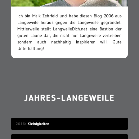
Ich bin Maik Zehrfeld und habe diesen Blog 2006 aus
Langeweile heraus gegen die Langeweile gegründet.
Mittlerweile stellt LangweileDich.net eine Bastion der
guten Laune dar, die nicht nur Langeweile vertreiben
sondern auch nachhaltig inspirieren will. Gute
Unterhaltung!
JAHRES-LANGEWEILE
2016
Kleinigkeiten