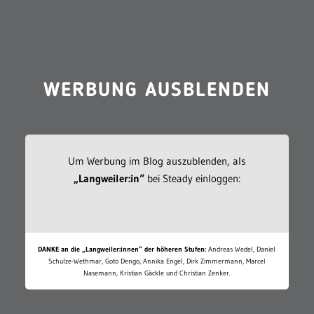
WERBUNG AUSBLENDEN
Um Werbung im Blog auszublenden, als
„Langweiler:in“
bei Steady einloggen:
DANKE an die „Langweiler:innen“ der höheren Stufen:
Andreas Wedel, Daniel
Schulze-Wethmar, Goto Dengo, Annika Engel, Dirk Zimmermann, Marcel
Nasemann, Kristian Gäckle und Christian Zenker.