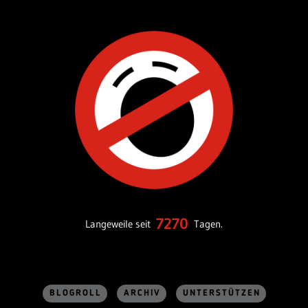
7270
Langeweile seit
Tagen.
BLOGROLL
ARCHIV
UNTERSTÜTZEN