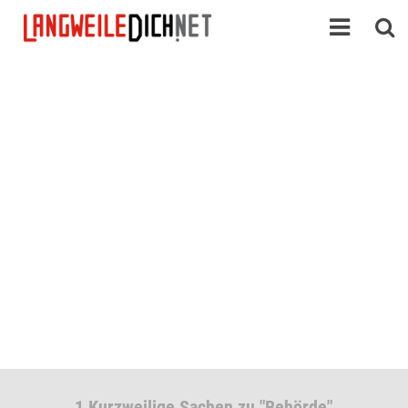
1 Kurzweilige Sachen zu "Behörde"