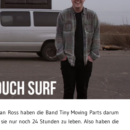
Ian Ross haben die Band Tiny Moving Parts darum
 sie nur noch 24 Stunden zu leben. Also haben die