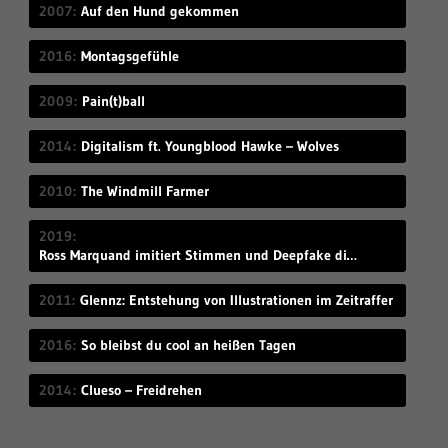
2007
Auf den Hund gekommen
2016
Montagsgefühle
2009
Pain(t)ball
2014
Digitalism ft. Youngblood Hawke – Wolves
2010
The Windmill Farmer
2019
Ross Marquand imitiert Stimmen und Deepfake die passenden Gesichter
2011
Glennz: Entstehung von Illustrationen im Zeitraffer
2016
So bleibst du cool an heißen Tagen
2014
Clueso – Freidrehen