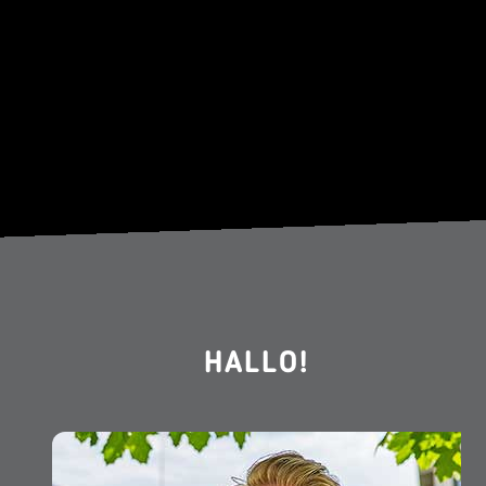
HALLO!