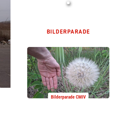
BILDERPARADE
Bilderparade CMIV