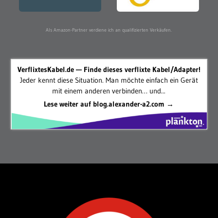
Als Amazon-Partner verdiene ich an qualifizierten Verkäufen.
VerflixtesKabel.de — Finde dieses verflixte Kabel/Adapter!
Jeder kennt diese Situation. Man möchte einfach ein Gerät
mit einem anderen verbinden… und...
Lese weiter auf blog.alexander-a2.com →