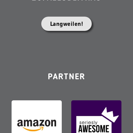
Langweilen!
PARTNER