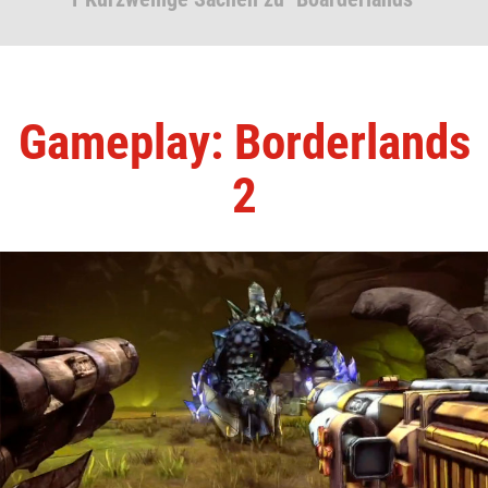
Gameplay: Borderlands
2