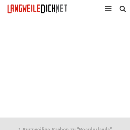
1 Kurzweilige Sachen zu "Boarderlands"