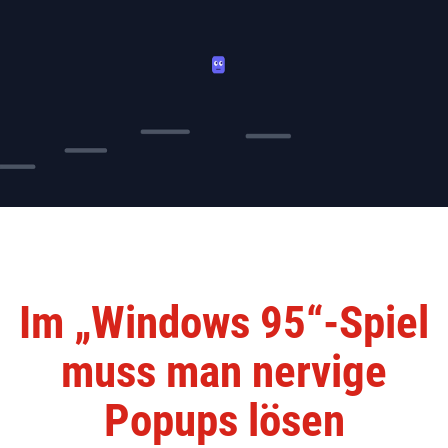
Im „Windows 95“-Spiel
muss man nervige
Popups lösen