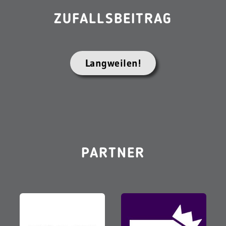
ZUFALLSBEITRAG
Langweilen!
PARTNER