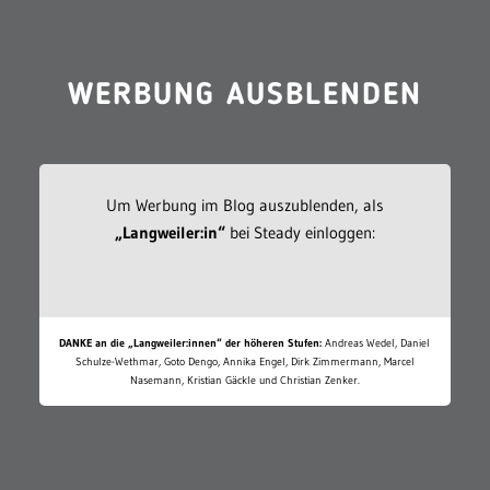
WERBUNG AUSBLENDEN
Um Werbung im Blog auszublenden, als
„Langweiler:in“
bei Steady einloggen:
DANKE an die „Langweiler:innen“ der höheren Stufen:
Andreas Wedel, Daniel
Schulze-Wethmar, Goto Dengo, Annika Engel, Dirk Zimmermann, Marcel
Nasemann, Kristian Gäckle und Christian Zenker.