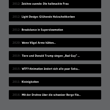
2012
Zeichne zuende: Die halbnackte Frau
2012
Light Design: Glühende Holzscheitkerben
2012
Breakdance in Superslowmotion
2020
Wenn Vögel Arme hätten…
2019
Tiere und Donald Trump singen „Bad Guy“ von Billie Eilish
2015
WTF?!-Animation ändert sich alle paar Sekunden
2011
Kleinigkeiten
2016
Mit der Drohne über die schweizer Berge fliegen