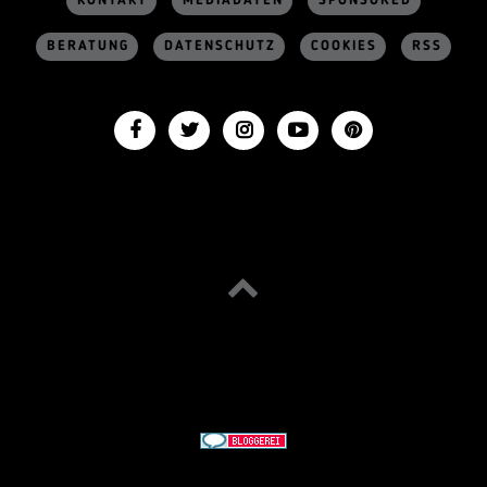
KONTAKT
MEDIADATEN
SPONSORED
BERATUNG
DATENSCHUTZ
COOKIES
RSS