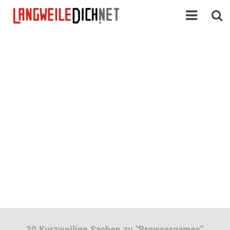
30 Kurzweilige Sachen zu "Browsergames"