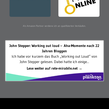
Als Amazon-Partner verdiene ich an qualifizierten Verkäufen.
John Stepper: Working out loud – Aha-Momente nach 22
Jahren Bloggen
Ich habe vor kurzem das Buch „Working out Loud“ von
John Stepper gelesen. Dabei hatte ich einige...
Lese weiter auf rete-mirabile.net →