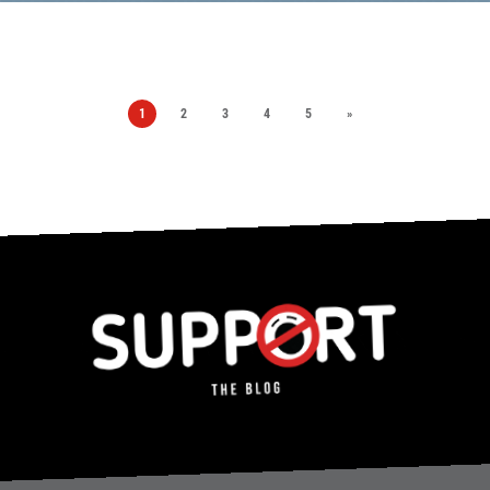
1
2
3
4
5
»