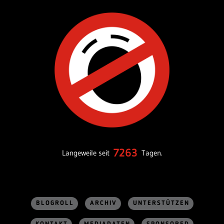
7263
Langeweile seit
Tagen.
BLOGROLL
ARCHIV
UNTERSTÜTZEN