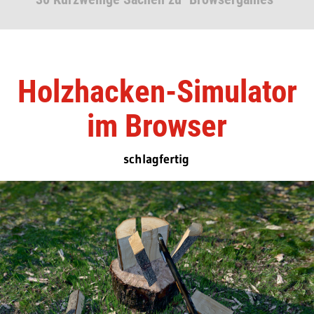
Holzhacken-Simulator
im Browser
schlagfertig