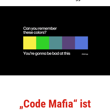
„Code Mafia“ ist