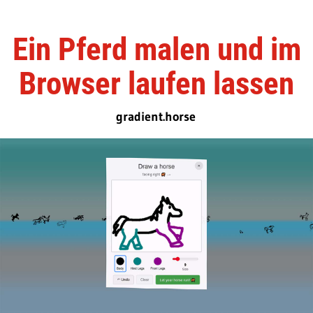
Ein Pferd malen und im
Browser laufen lassen
gradient.horse