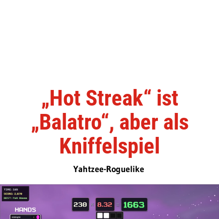
„Hot Streak“ ist
„Balatro“, aber als
Kniffelspiel
Yahtzee-Roguelike