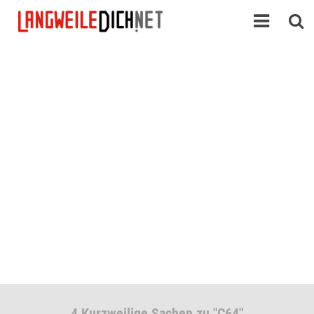
4 Kurzweilige Sachen zu "C64"