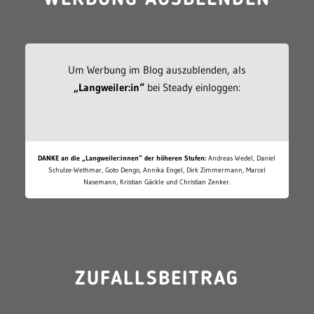
WERBUNG AUSBLENDEN
Um Werbung im Blog auszublenden, als
„Langweiler:in“
bei Steady einloggen:
DANKE an die „Langweiler:innen“ der höheren Stufen:
Andreas Wedel, Daniel
Schulze-Wethmar, Goto Dengo, Annika Engel, Dirk Zimmermann, Marcel
Nasemann, Kristian Gäckle und Christian Zenker.
ZUFALLSBEITRAG