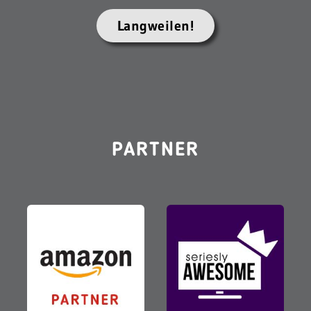
Langweilen!
PARTNER