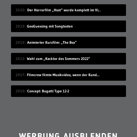
2020
Der Horrorfilm „Host“ wurde komplett im Videochat-Tool Zoom gedreht
2023
GeoGuessing mit Songtexten
2019
Animierter Kurzfilm: „The Box“
2022
Wahl zum „Kacktor des Sommers 2022“
2017
Filmcrew filmte Musikvideo, wenn der Kunde grad nicht hingeschaut hat
2010
Concept: Bugatti Type 12-2