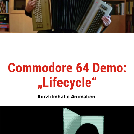
Commodore 64 Demo:
„Lifecycle“
Kurzfilmhafte Animation