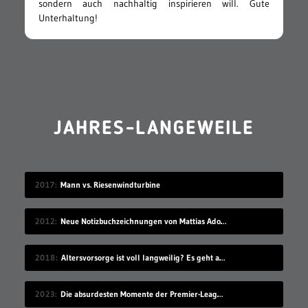
sondern auch nachhaltig inspirieren will. Gute
Unterhaltung!
JAHRES-LANGEWEILE
2017
Mann vs. Riesenwindturbine
2012
Neue Notizbuchzeichnungen von Mattias Adolfsson
2018
Altersvorsorge ist voll langweilig? Es geht auch modern!
2023
Die absurdesten Momente der Premier-League-Saison 22/23