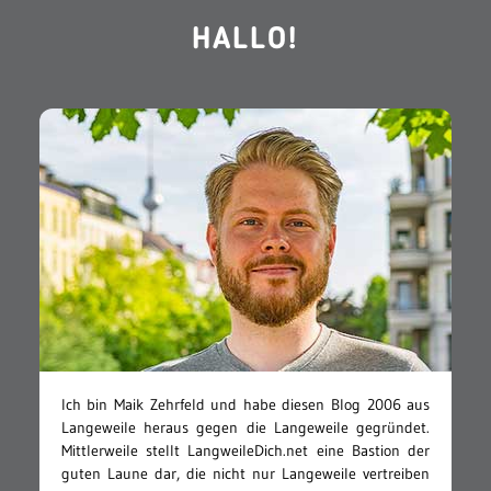
HALLO!
Ich bin Maik Zehrfeld und habe diesen Blog 2006 aus
Langeweile heraus gegen die Langeweile gegründet.
Mittlerweile stellt LangweileDich.net eine Bastion der
guten Laune dar, die nicht nur Langeweile vertreiben