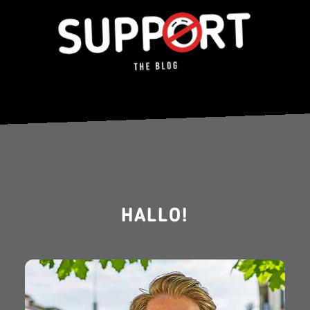
HALLO!