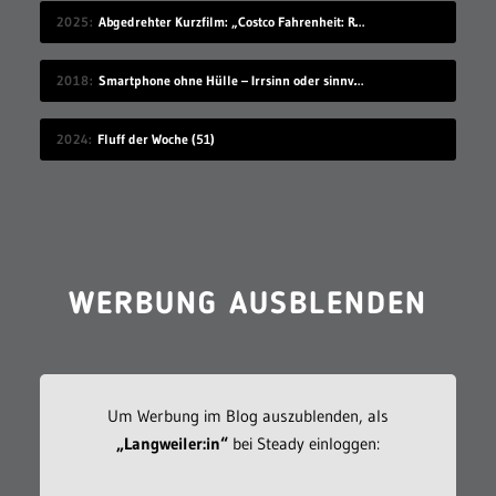
2025
Abgedrehter Kurzfilm: „Costco Fahrenheit: Reborn: Meow meow’s Revenge“
2018
Smartphone ohne Hülle – Irrsinn oder sinnvoll?
2024
Fluff der Woche (51)
WERBUNG AUSBLENDEN
Um Werbung im Blog auszublenden, als
„Langweiler:in“
bei Steady einloggen: