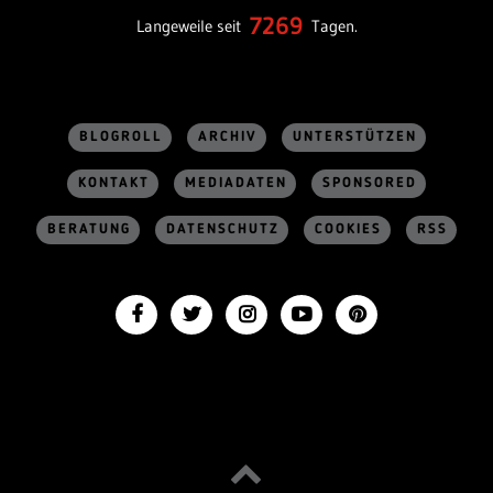
7269
Langeweile seit
Tagen.
BLOGROLL
ARCHIV
UNTERSTÜTZEN
KONTAKT
MEDIADATEN
SPONSORED
BERATUNG
DATENSCHUTZ
COOKIES
RSS