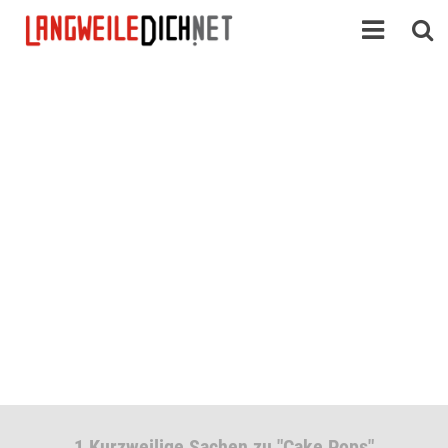
1 Kurzweilige Sachen zu "Cake Pops"