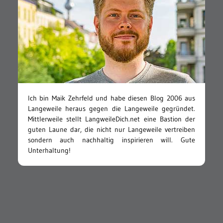
Ich bin Maik Zehrfeld und habe diesen Blog 2006 aus
Langeweile heraus gegen die Langeweile gegründet.
Mittlerweile stellt LangweileDich.net eine Bastion der
guten Laune dar, die nicht nur Langeweile vertreiben
sondern auch nachhaltig inspirieren will. Gute
Unterhaltung!