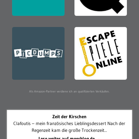
Als Amazon-Partner verdiene ich an qualifizierten Verkäufen.
Zeit der Kirschen
Clafoutis – mein französisches Lieblingsdessert Nach der
Regenzeit kam die große Trockenzeit...
Lese weiter auf meerblog.de →