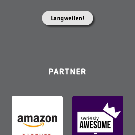
Langweilen!
PARTNER