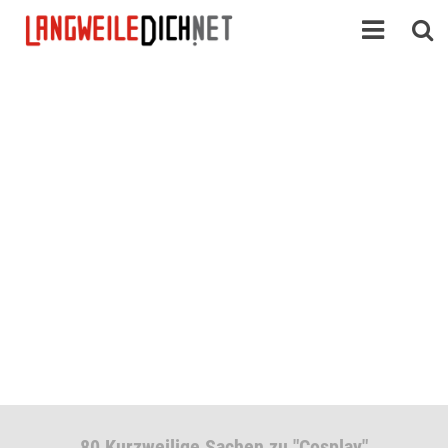
80 Kurzweilige Sachen zu "Cosplay"