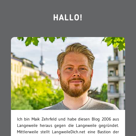
HALLO!
Ich bin Maik Zehrfeld und habe diesen Blog 2006 aus
Langeweile heraus gegen die Langeweile gegründet.
Mittlerweile stellt LangweileDich.net eine Bastion der