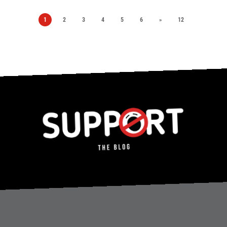
1
2
3
4
5
6
»
12