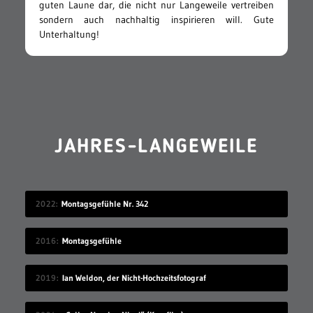
guten Laune dar, die nicht nur Langeweile vertreiben
sondern auch nachhaltig inspirieren will. Gute
Unterhaltung!
JAHRES-LANGEWEILE
2022
Montagsgefühle Nr. 342
2016
Montagsgefühle
2019
Ian Weldon, der Nicht-Hochzeitsfotograf