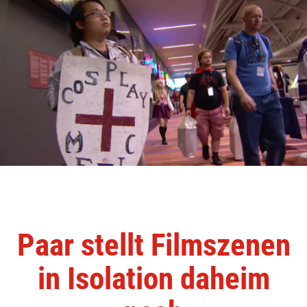
Paar stellt Filmszenen
in Isolation daheim