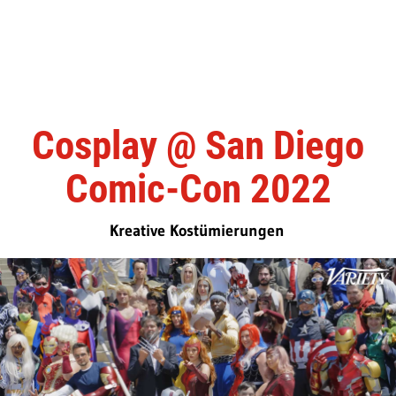
Cosplay @ San Diego
Comic-Con 2022
Kreative Kostümierungen