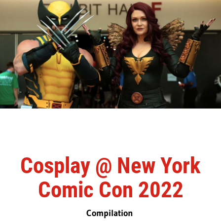
Cosplay @ New York
Comic Con 2022
Compilation