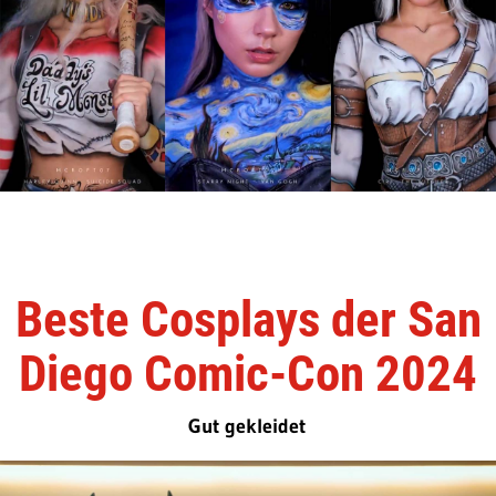
Beste Cosplays der San
Diego Comic-Con 2024
Gut gekleidet