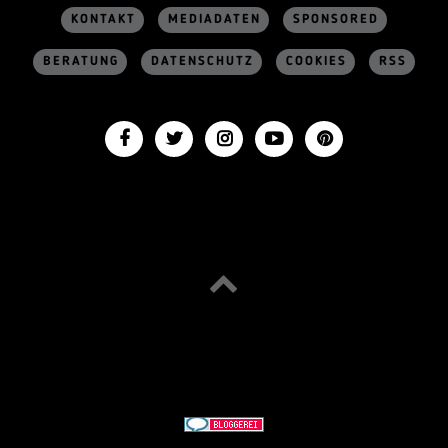
KONTAKT
MEDIADATEN
SPONSORED
BERATUNG
DATENSCHUTZ
COOKIES
RSS