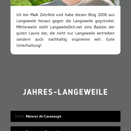
Ich bin Maik Zehrfeld und habe diesen Blog 2006 aus
Langeweile heraus gegen die Langeweile gegründet.
Mittlerweile stellt LangweileDich.net eine Bastion der
guten Laune dar, die nicht nur Langeweile vertreiben
sondern auch nachhaltig inspirieren will. Gute
Unterhaltung!
JAHRES-LANGEWEILE
2018
Malerei: Ali Cavanaugh