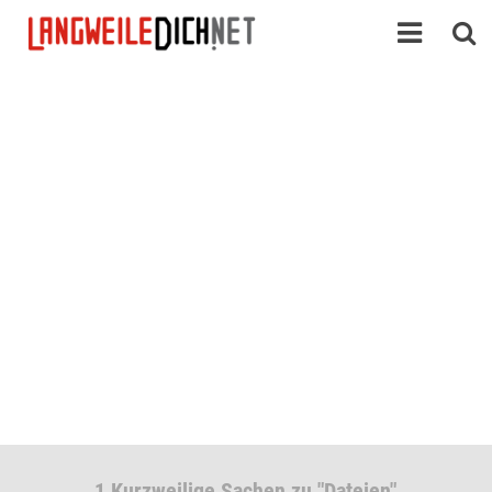
1 Kurzweilige Sachen zu "Dateien"