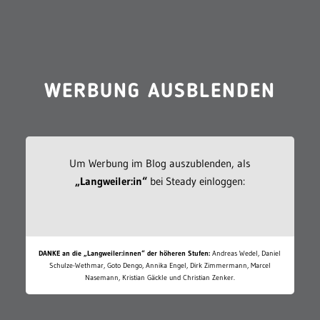
WERBUNG AUSBLENDEN
Um Werbung im Blog auszublenden, als
„Langweiler:in“
bei Steady einloggen:
DANKE an die „Langweiler:innen“ der höheren Stufen:
Andreas Wedel, Daniel
Schulze-Wethmar, Goto Dengo, Annika Engel, Dirk Zimmermann, Marcel
Nasemann, Kristian Gäckle und Christian Zenker.