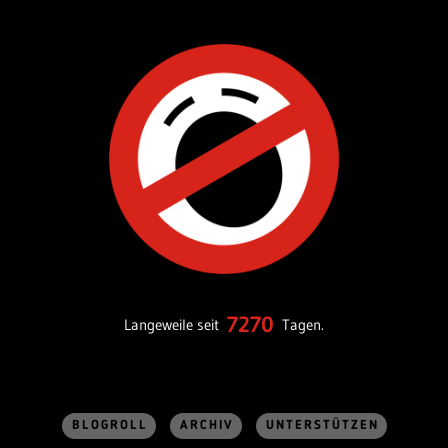
7270
Langeweile seit
Tagen.
BLOGROLL
ARCHIV
UNTERSTÜTZEN