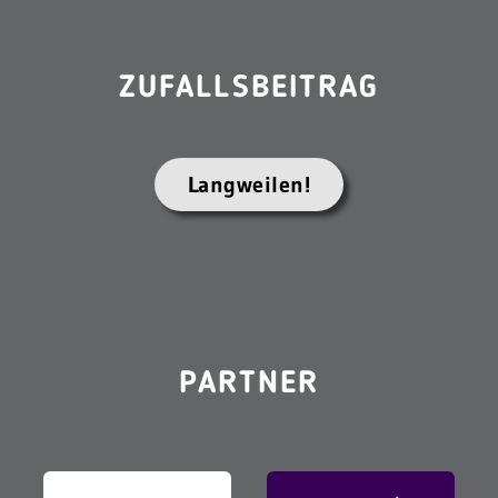
ZUFALLSBEITRAG
Langweilen!
PARTNER