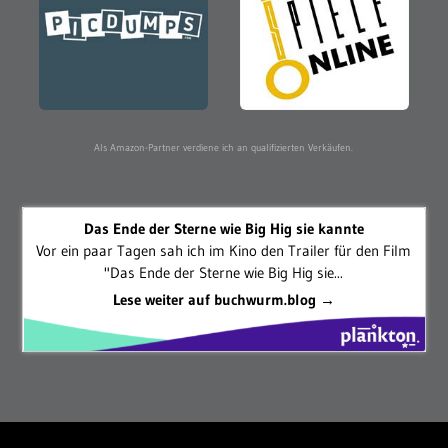
Als Amazon-Partner verdiene ich an qualifizierten Verkäufen.
Das Ende der Sterne wie Big Hig sie kannte
Vor ein paar Tagen sah ich im Kino den Trailer für den Film
"Das Ende der Sterne wie Big Hig sie...
Lese weiter auf buchwurm.blog →