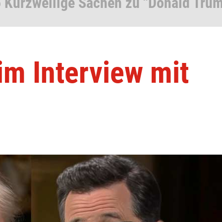
 Kurzweilige Sachen zu "Donald Tru
im Interview mit