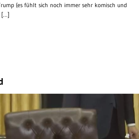
rump (es fühlt sich noch immer sehr komisch und
 […]
d