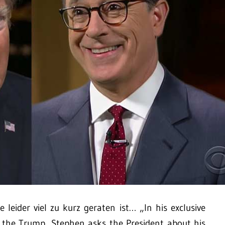
leider viel zu kurz geraten ist… „In his exclusive
h the Trump, Stephen asks the President about his