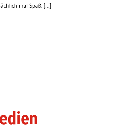
ächlich mal Spaß. […]
edien