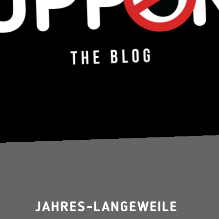
JAHRES-LANGEWEILE