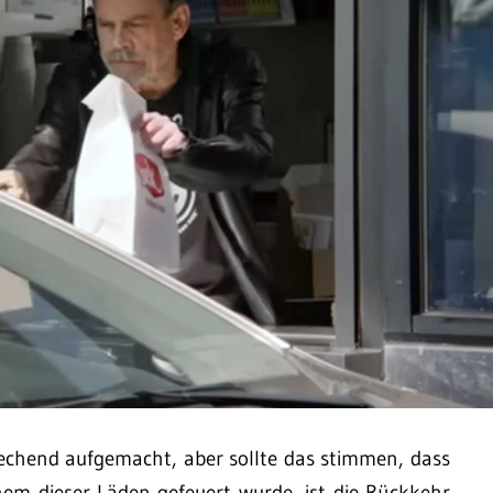
rechend aufgemacht, aber sollte das stimmen, dass
nem dieser Läden gefeuert wurde, ist die Rückkehr