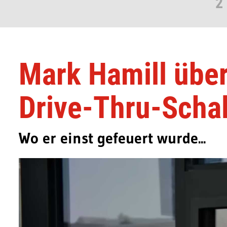
2
Mark Hamill übe
Drive-Thru-Schal
Wo er einst gefeuert wurde...