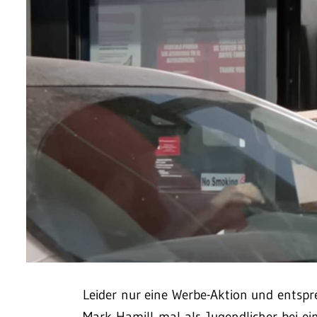
Leider nur eine Werbe-Aktion und entsp
Mark Hamill mal als Jugendlicher bei ei