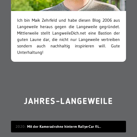
Ich bin Maik Zehrfeld und habe diesen Blog 2006 aus
Langeweile heraus gegen die Langeweile gegründet.
Mittlerweile stellt LangweileDich.net eine Bastion der
guten Laune dar, die nicht nur Langeweile vertreiben
sondern auch nachhaltig inspirieren will. Gute
Unterhaltung!
JAHRES-LANGEWEILE
2020
Mit der Kameradrohne hinterm Rallye-Car fliegen