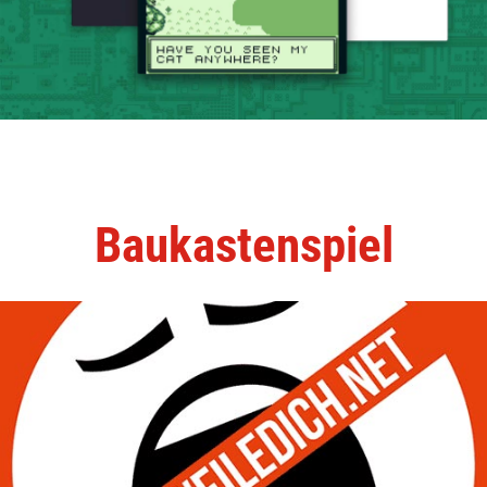
Baukastenspiel