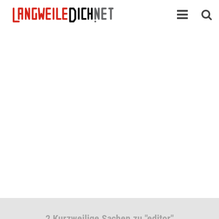
2 Kurzweilige Sachen zu "editor"