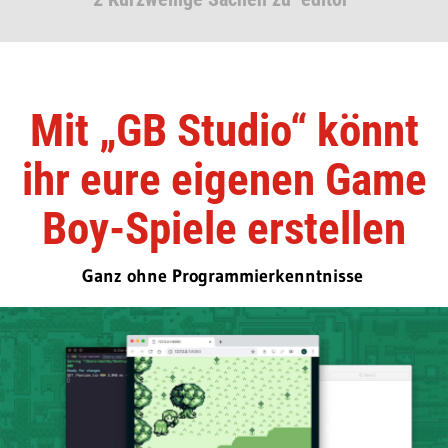
Mit „GB Studio“ könnt
ihr eure eigenen Game
Boy-Spiele erstellen
Ganz ohne Programmierkenntnisse