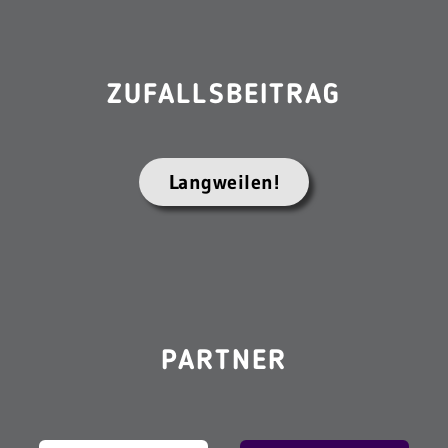
ZUFALLSBEITRAG
Langweilen!
PARTNER