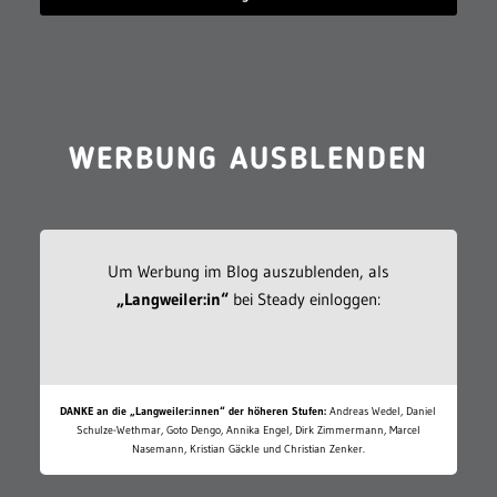
WERBUNG AUSBLENDEN
Um Werbung im Blog auszublenden, als
„Langweiler:in“
bei Steady einloggen:
DANKE an die „Langweiler:innen“ der höheren Stufen:
Andreas Wedel, Daniel
Schulze-Wethmar, Goto Dengo, Annika Engel, Dirk Zimmermann, Marcel
Nasemann, Kristian Gäckle und Christian Zenker.