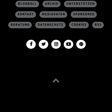
BLOGROLL
ARCHIV
UNTERSTÜTZEN
KONTAKT
MEDIADATEN
SPONSORED
BERATUNG
DATENSCHUTZ
COOKIES
RSS