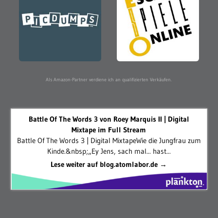
Als Amazon-Partner verdiene ich an qualifizierten Verkäufen.
Battle Of The Words 3 von Roey Marquis II | Digital
Mixtape im Full Stream
Battle Of The Words 3 | Digital MixtapeWie die Jungfrau zum
Kinde.&nbsp;„Ey Jens, sach mal... hast...
Lese weiter auf blog.atomlabor.de →