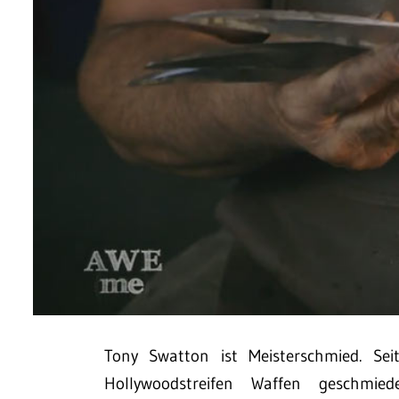
Tony Swatton ist Meisterschmied. Sei
Hollywoodstreifen Waffen geschmi