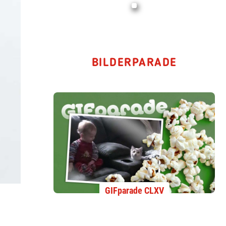
BILDERPARADE
GIFparade CLXV