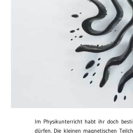
Im Physikunterricht habt ihr doch bes
dürfen. Die kleinen magnetischen Teilc