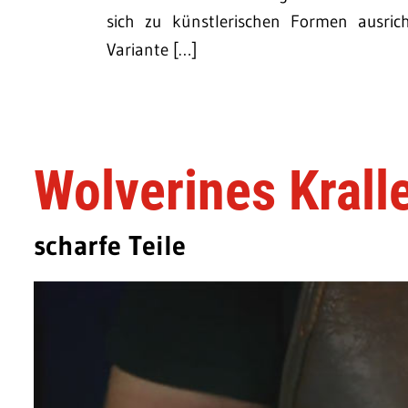
sich zu künstlerischen Formen ausrich
Variante […]
Wolverines Kral
scharfe Teile