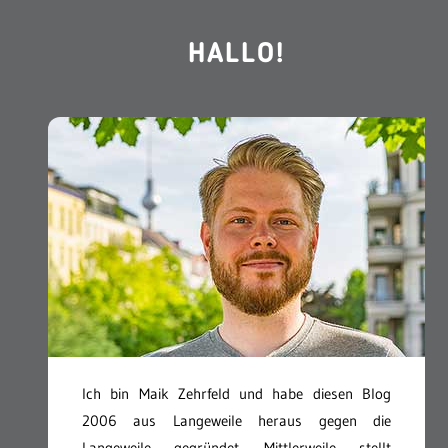
HALLO!
Ich bin Maik Zehrfeld und habe diesen Blog
2006 aus Langeweile heraus gegen die
Langeweile gegründet. Mittlerweile stellt