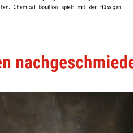
ten. Chemical Bouillon spielt mit der flüssigen
len nachgeschmied