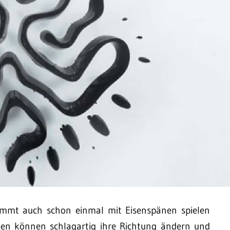
timmt auch schon einmal mit Eisenspänen spielen
hen können schlagartig ihre Richtung ändern und