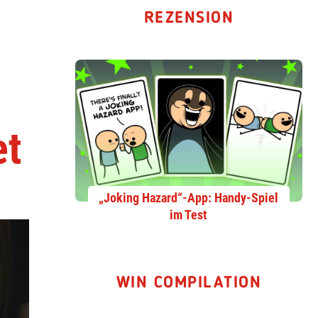
REZENSION
et
„Joking Hazard“-App: Handy-Spiel
im Test
WIN COMPILATION