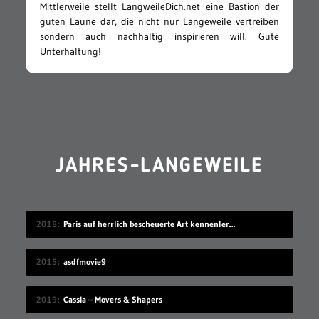
Mittlerweile stellt LangweileDich.net eine Bastion der
guten Laune dar, die nicht nur Langeweile vertreiben
sondern auch nachhaltig inspirieren will. Gute
Unterhaltung!
JAHRES-LANGEWEILE
2018
Paris auf herrlich bescheuerte Art kennenlernen
2015
asdfmovie9
2019
Cassia – Movers & Shapers