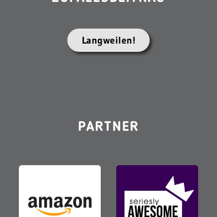
Langweilen!
PARTNER