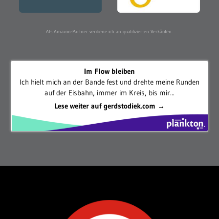
Als Amazon-Partner verdiene ich an qualifizierten Verkäufen.
Im Flow bleiben
Ich hielt mich an der Bande fest und drehte meine Runden
auf der Eisbahn, immer im Kreis, bis mir...
Lese weiter auf gerdstodiek.com →