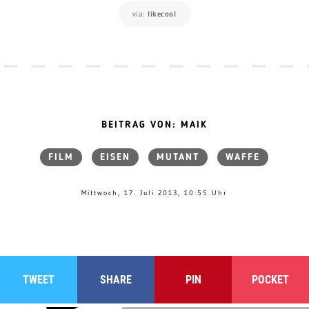
via:
likecool
BEITRAG VON: MAIK
FILM
EISEN
MUTANT
WAFFE
Mittwoch, 17. Juli 2013, 10:55 Uhr
TWEET
SHARE
PIN
POCKET