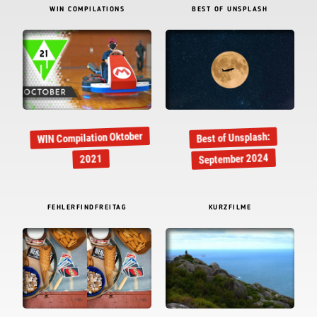
WIN COMPILATIONS
BEST OF UNSPLASH
WIN Compilation Oktober
Best of Unsplash:
September 2024
2021
FEHLERFINDFREITAG
KURZFILME