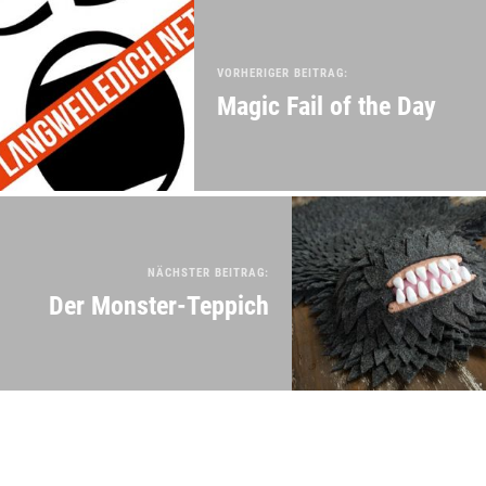
VORHERIGER BEITRAG:
Magic Fail of the Day
NÄCHSTER BEITRAG:
Der Monster-Teppich