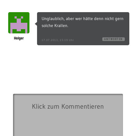
Unglaublich, aber wer hätte denn nicht gern
solche Krallen.
Holger
ANTWORTEN
17.07.2013, 15:19 Uhr