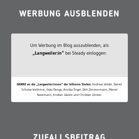
WERBUNG AUSBLENDEN
Um Werbung im Blog auszublenden, als
„Langweiler:in“
bei Steady einloggen:
DANKE an die „Langweiler:innen“ der höheren Stufen:
Andreas Wedel, Daniel
Schulze-Wethmar, Goto Dengo, Annika Engel, Dirk Zimmermann, Marcel
Nasemann, Kristian Gäckle und Christian Zenker.
ZUFALLSBEITRAG