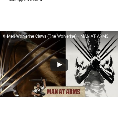
X-Men Wolverine Claws (The Wolverine) - MAN AT ARMS