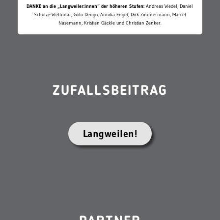
DANKE an die „Langweiler:innen“ der höheren Stufen:
Andreas Wedel, Daniel
Schulze-Wethmar, Goto Dengo, Annika Engel, Dirk Zimmermann, Marcel
Nasemann, Kristian Gäckle und Christian Zenker.
ZUFALLSBEITRAG
Langweilen!