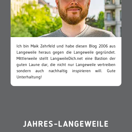
Ich bin Maik Zehrfeld und habe diesen Blog 2006 aus
Langeweile heraus gegen die Langeweile gegründet.
Mittlerweile stellt LangweileDich.net eine Bastion der
guten Laune dar, die nicht nur Langeweile vertreiben
sondern auch nachhaltig inspirieren will. Gute
Unterhaltung!
JAHRES-LANGEWEILE