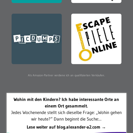
Als Amazon-Partner verdiene ich an qualifizierten Verkäufen.
Wohin mit den Kindern? Ich habe interessante Orte an
einem Ort gesammelt.
Jedes Wochenende stellt sich dieselbe Frage: „Wohin gehen
wir heute?“ Dann beginnt die Suche:...
Lese weiter auf blog.alexander-a2.com →