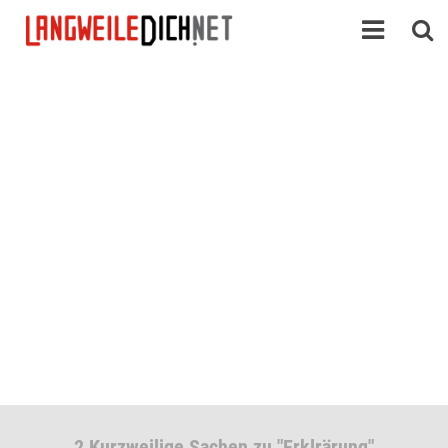
2 Kurzweilige Sachen zu "Erklrärung"