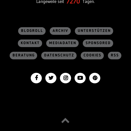
7270
Langeweile seit
Tagen.
BLOGROLL
ARCHIV
UNTERSTÜTZEN
KONTAKT
MEDIADATEN
SPONSORED
BERATUNG
DATENSCHUTZ
COOKIES
RSS