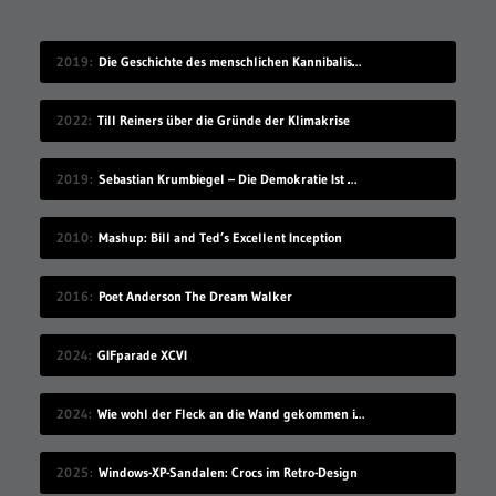
2019
Die Geschichte des menschlichen Kannibalismus
2022
Till Reiners über die Gründe der Klimakrise
2019
Sebastian Krumbiegel – Die Demokratie Ist Weiblich
2010
Mashup: Bill and Ted’s Excellent Inception
2016
Poet Anderson The Dream Walker
2024
GIFparade XCVI
2024
Wie wohl der Fleck an die Wand gekommen ist?
2025
Windows-XP-Sandalen: Crocs im Retro-Design