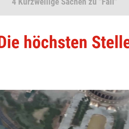
4 Kurzweilige Sachen zu "Fall"
Die höchsten Stell