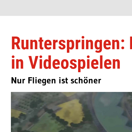
Runterspringen: 
in Videospielen
Nur Fliegen ist schöner