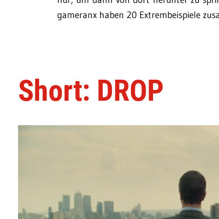
gameranx haben 20 Extrembeispiele zus
Short: DROP