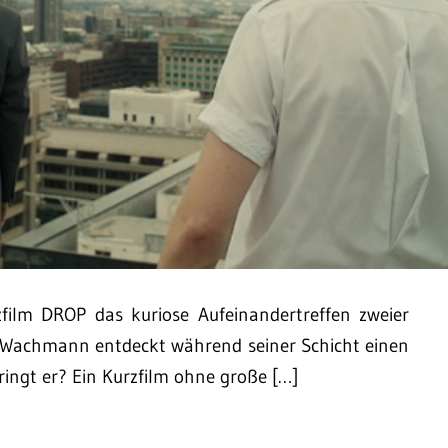
film DROP das kuriose Aufeinandertreffen zweier
n Wachmann entdeckt während seiner Schicht einen
ringt er? Ein Kurzfilm ohne große […]