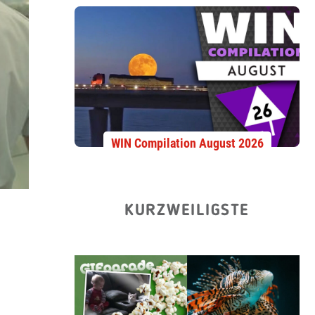
WIN Compilation August 2026
KURZWEILIGSTE