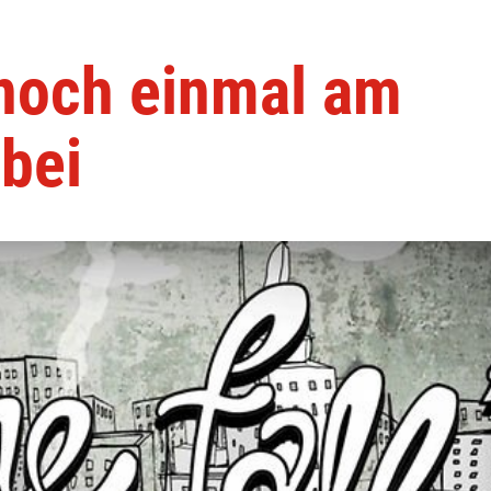
 noch einmal am
bei