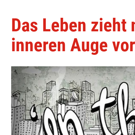
Das Leben zieht
inneren Auge vor