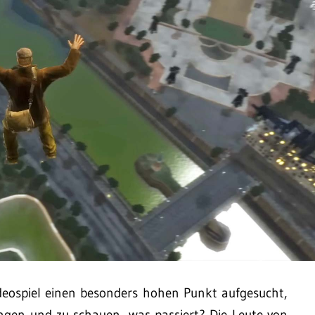
deospiel einen besonders hohen Punkt aufgesucht,
ngen und zu schauen, was passiert? Die Leute von