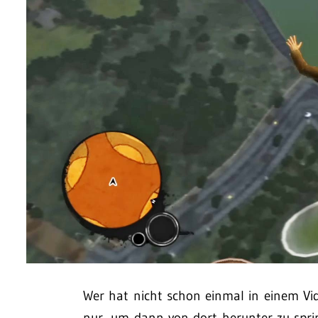
Wer hat nicht schon einmal in einem Vi
nur, um dann von dort herunter zu spri