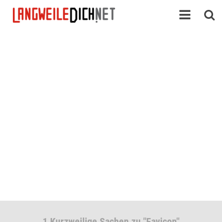
1 Kurzweilige Sachen zu "Favicon"