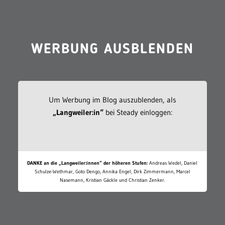
WERBUNG AUSBLENDEN
Um Werbung im Blog auszublenden, als
„Langweiler:in“
bei Steady einloggen:
DANKE an die „Langweiler:innen“ der höheren Stufen:
Andreas Wedel, Daniel
Schulze-Wethmar, Goto Dengo, Annika Engel, Dirk Zimmermann, Marcel
Nasemann, Kristian Gäckle und Christian Zenker.