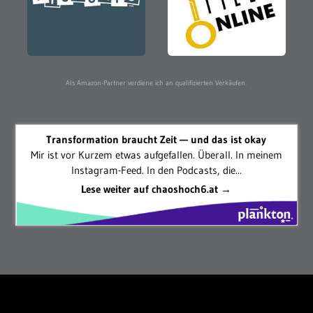
Als Amazon-Partner verdiene ich an qualifizierten Verkäufen.
Transformation braucht Zeit — und das ist okay
Mir ist vor Kurzem etwas aufgefallen. Überall. In meinem
Instagram-Feed. In den Podcasts, die...
Lese weiter auf chaoshoch6.at →