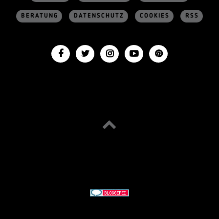
BERATUNG
DATENSCHUTZ
COOKIES
RSS