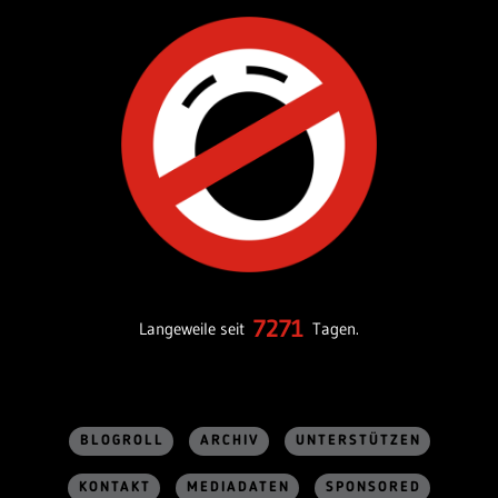
7271
Langeweile seit
Tagen.
BLOGROLL
ARCHIV
UNTERSTÜTZEN
KONTAKT
MEDIADATEN
SPONSORED