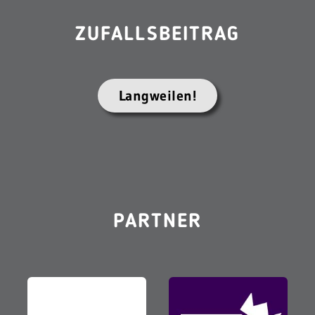
ZUFALLSBEITRAG
Langweilen!
PARTNER