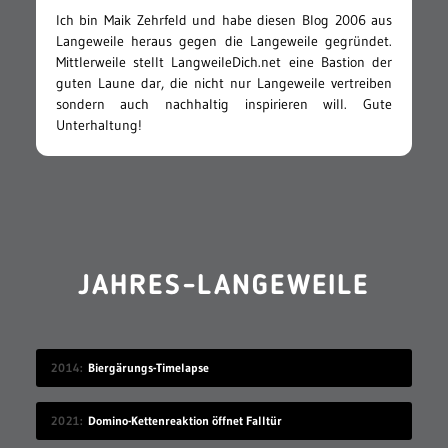
Ich bin Maik Zehrfeld und habe diesen Blog 2006 aus
Langeweile heraus gegen die Langeweile gegründet.
Mittlerweile stellt LangweileDich.net eine Bastion der
guten Laune dar, die nicht nur Langeweile vertreiben
sondern auch nachhaltig inspirieren will. Gute
Unterhaltung!
JAHRES-LANGEWEILE
2014
Biergärungs-Timelapse
2021
Domino-Kettenreaktion öffnet Falltür