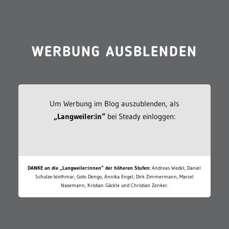
WERBUNG AUSBLENDEN
Um Werbung im Blog auszublenden, als
„Langweiler:in“
bei Steady einloggen:
DANKE an die „Langweiler:innen“ der höheren Stufen:
Andreas Wedel, Daniel
Schulze-Wethmar, Goto Dengo, Annika Engel, Dirk Zimmermann, Marcel
Nasemann, Kristian Gäckle und Christian Zenker.