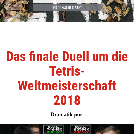
Das finale Duell um die
Tetris-
Weltmeisterschaft
2018
Dramatik pur