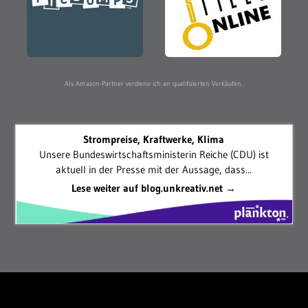
Als Amazon-Partner verdiene ich an qualifizierten Verkäufen.
Strompreise, Kraftwerke, Klima
Unsere Bundeswirtschaftsministerin Reiche (CDU) ist
aktuell in der Presse mit der Aussage, dass...
Lese weiter auf blog.unkreativ.net →