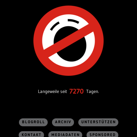
7270
Langeweile seit
Tagen.
BLOGROLL
ARCHIV
UNTERSTÜTZEN
KONTAKT
MEDIADATEN
SPONSORED