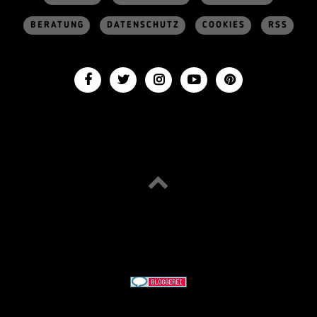
BERATUNG
DATENSCHUTZ
COOKIES
RSS