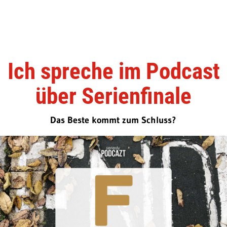
Ich spreche im Podcast
über Serienfinale
Das Beste kommt zum Schluss?