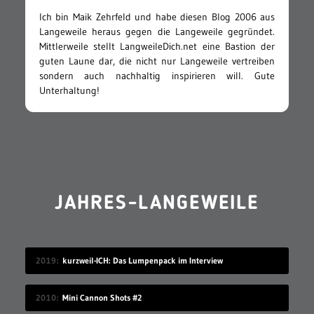
Ich bin Maik Zehrfeld und habe diesen Blog 2006 aus
Langeweile heraus gegen die Langeweile gegründet.
Mittlerweile stellt LangweileDich.net eine Bastion der
guten Laune dar, die nicht nur Langeweile vertreiben
sondern auch nachhaltig inspirieren will. Gute
Unterhaltung!
JAHRES-LANGEWEILE
2019
kurzweil-ICH: Das Lumpenpack im Interview
2010
Mini Cannon Shots #2