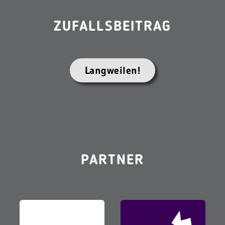
ZUFALLSBEITRAG
Langweilen!
PARTNER