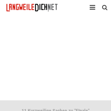
11 Kurzweilige Sachen zu "FInale"